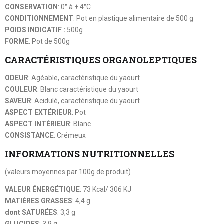
CONSERVATION
: 0° à + 4°C
CONDITIONNEMENT
: Pot en plastique alimentaire de 500 g
POIDS INDICATIF :
500g
FORME
: Pot de 500g
CARACTÉRISTIQUES ORGANOLEPTIQUES
ODEUR
: Agéable, caractéristique du yaourt
COULEUR
: Blanc caractéristique du yaourt
SAVEUR
: Acidulé, caractéristique du yaourt
ASPECT EXTÉRIEUR
: Pot
ASPECT INTÉRIEUR
: Blanc
CONSISTANCE
: Crémeux
INFORMATIONS NUTRITIONNELLES
(valeurs moyennes par 100g de produit)
VALEUR ÉNERGÉTIQUE
: 73 Kcal/ 306 KJ
MATIÈRES GRASSES
: 4,4 g
dont SATURÉES
: 3,3 g
GLUCIDES
: 3,9 g