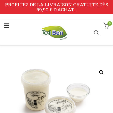
PROFITEZ DE LA LIVRAISON GRATUITE DÈS
59,90 € D’ACHAT !
0