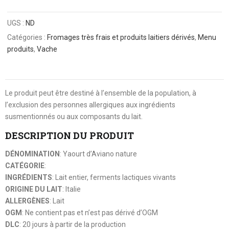
UGS :
ND
Catégories :
Fromages très frais et produits laitiers dérivés
,
Menu
produits
,
Vache
Le produit peut être destiné à l’ensemble de la population, à
l’exclusion des personnes allergiques aux ingrédients
susmentionnés ou aux composants du lait.
DESCRIPTION DU PRODUIT
DÉNOMINATION
: Yaourt d’Aviano nature
CATÉGORIE
:
INGRÉDIENTS
: Lait entier, ferments lactiques vivants
ORIGINE DU LAIT
: Italie
ALLERGÈNES
: Lait
OGM
: Ne contient pas et n’est pas dérivé d’OGM
DLC
: 20 jours à partir de la production