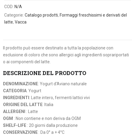
COD:
N/A
Categorie:
Catalogo prodotti
,
Formaggi freschissimi e derivati del
latte
,
Vacca
Il prodotto può essere destinato a tutta la popolazione con
esclusione di coloro che sono allergici agli ingredienti soprariportati
o ai componenti del latte.
DESCRIZIONE DEL PRODOTTO
DENOMINAZIONE
: Yogurt d’Aviano naturale
CATEGORIA
: Yogurt
INGREDIENTI
: Latte intero, fermenti lattici vivi
ORIGINE DEL LATTE
: Italia
ALLERGENI
: Latte
OGM
: Non contiene e non deriva da OGM
SHELF-LIFE
: 20 giorni dalla produzione
CONSERVAZIONE
: Da 0° a + 4°C