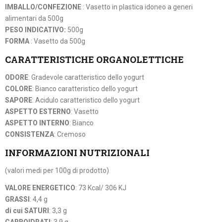
IMBALLO/CONFEZIONE
: Vasetto in plastica idoneo a generi
alimentari da 500g
PESO INDICATIVO:
500g
FORMA
: Vasetto da 500g
CARATTERISTICHE ORGANOLETTICHE
ODORE
: Gradevole caratteristico dello yogurt
COLORE
: Bianco caratteristico dello yogurt
SAPORE
: Acidulo caratteristico dello yogurt
ASPETTO ESTERNO
: Vasetto
ASPETTO INTERNO
: Bianco
CONSISTENZA
: Cremoso
INFORMAZIONI NUTRIZIONALI
(valori medi per 100g di prodotto)
VALORE ENERGETICO
: 73 Kcal/ 306 KJ
GRASSI
: 4,4 g
di cui SATURI
: 3,3 g
CARBOIDRATI
: 3,9 g