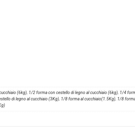
cucchiaio (6kg)
,
1/2 forma con cestello di legno al cucchiaio (6kg)
,
1/4 form
tello di legno al cucchiaio (3Kg)
,
1/8 forma al cucchiaio(1.5Kg)
,
1/8 form
Kg)