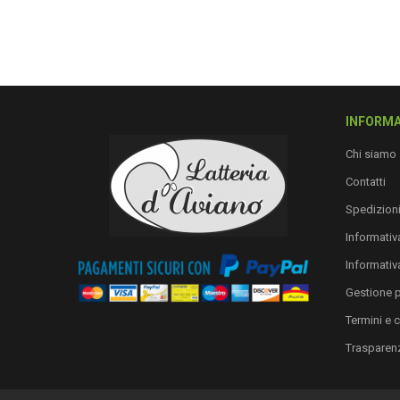
INFORMA
Chi siamo
Contatti
Spedizion
Informativa
Informativ
Gestione 
Termini e 
Trasparen