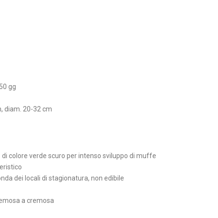
 50 gg
cm, diam. 20-32 cm
 di colore verde scuro per intenso sviluppo di muffe
eristico
onda dei locali di stagionatura, non edibile
cremosa a cremosa