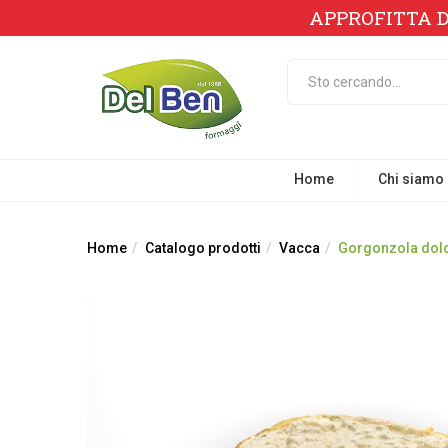
APPROFITTA D
Home
Chi siamo
Home
Catalogo prodotti
Vacca
Gorgonzola dol