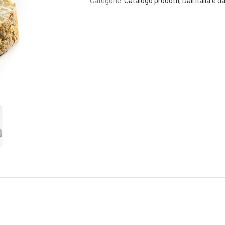
Categorie:
Catalogo prodotti
,
Dall'Italia e 