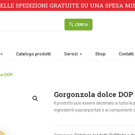
ELLE SPEDIZIONI GRATUITE SU UNA SPESA MINI
CERCA
Catalogo prodotti
Servizi
Shop
Contatti
ce DOP
Gorgonzola dolce DOP
Il prodotto può essere destinato a tutta la
ingredienti soprariportati o ai componenti d