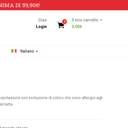
MA DI 59,90€!
Ciao
Il mio carrello
0
Login
0,00
€
Italiano
 popolazione con esclusione di coloro che sono allergici agli
el latte.