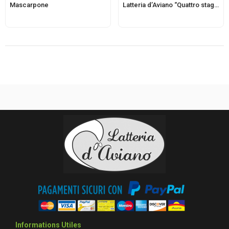
Mascarpone
Latteria d’Aviano “Quattro stagioni”
Informations Utiles