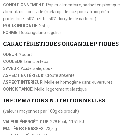
CONDITIONNEMENT
: Papier alimentaire, sachet en plastique
alimentaire sous vide (mélange de gaz pour atmosphère
protectrice : 50% azote, 50% dioxyde de carbone).
POIDS INDICATIF
: 250 g
FORME
: Rectangulaire régulier
CARACTÉRISTIQUES ORGANOLEPTIQUES
ODEUR
: Yaourt
COULEUR
: blanc laiteux
SAVEUR
: Acide, salé, doux
ASPECT EXTÉRIEUR
: Croûte absente
ASPECT INTÉRIEUR
: Molle et homogène sans ouvertures
CONSISTANCE
: Molle, légèrement élastique
INFORMATIONS NUTRITIONNELLES
(valeurs moyennes par 100g de produit)
VALEUR ÉNERGÉTIQUE
: 278 Kcal/ 1151 KJ
MATIÈRES GRASSES
: 23,5 g