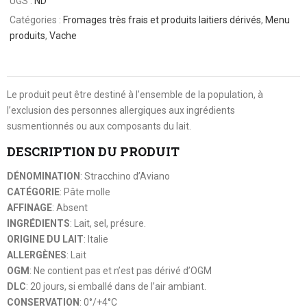
UGS :
ND
Catégories :
Fromages très frais et produits laitiers dérivés
,
Menu
produits
,
Vache
Le produit peut être destiné à l’ensemble de la population, à
l’exclusion des personnes allergiques aux ingrédients
susmentionnés ou aux composants du lait.
DESCRIPTION DU PRODUIT
DÉNOMINATION
: Stracchino d’Aviano
CATÉGORIE
: Pâte molle
AFFINAGE
: Absent
INGRÉDIENTS
: Lait, sel, présure.
ORIGINE DU LAIT
: Italie
ALLERGÈNES
: Lait
OGM
: Ne contient pas et n’est pas dérivé d’OGM
DLC
: 20 jours, si emballé dans de l’air ambiant.
CONSERVATION
: 0°/+4°C