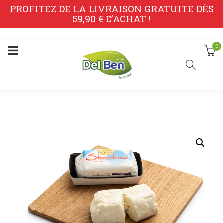
PROFITEZ DE LA LIVRAISON GRATUITE DÈS
59,90 € D’ACHAT !
0