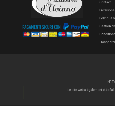
Contact
Livraisons
Politique 
Gestion d
Conditions
Transpare
N° TV
Le site web a également été réal