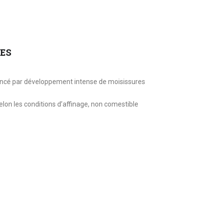
ES
 foncé par développement intense de moisissures
selon les conditions d’affinage, non comestible