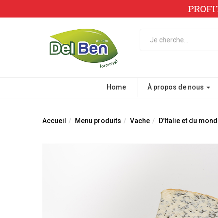
PROFI
Home
À propos de nous
Accueil
Menu produits
Vache
D'Italie et du mond