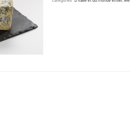
Catégories :
D'Italie et du monde entier
,
Men