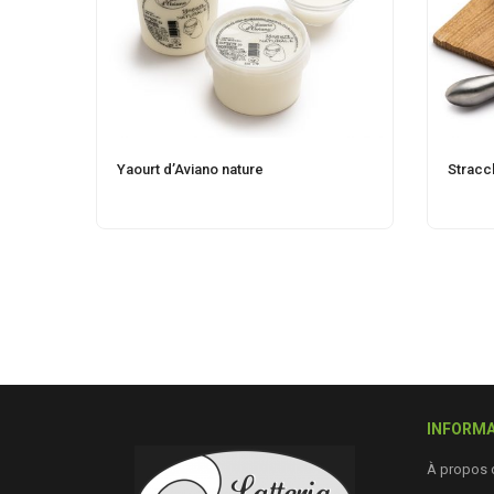
Yaourt d’Aviano nature
Stracc
INFORMA
À propos 