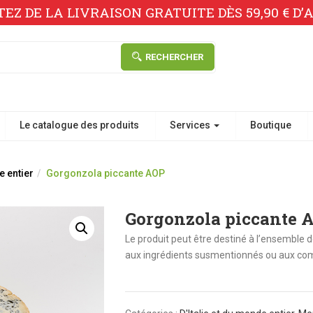
TEZ DE LA LIVRAISON GRATUITE DÈS 59,90 € D’A
RECHERCHER
Le catalogue des produits
Services
Boutique
e entier
Gorgonzola piccante AOP
Gorgonzola piccante 
Le produit peut être destiné à l’ensemble d
aux ingrédients susmentionnés ou aux com