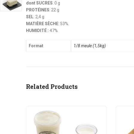
dont SUCRES
: 0 g
PROTÉINES
: 22 g
SEL
: 2,4 g
MATIÈRE SÈCHE
: 53%.
HUMIDITÉ :
47%.
Format
1/8 meule (1,5kg)
Related Products