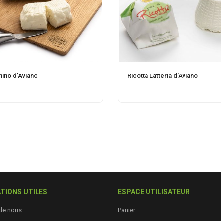
hino d’Aviano
Ricotta Latteria d’Aviano
TIONS UTILES
ESPACE UTILISATEUR
de nous
Panier