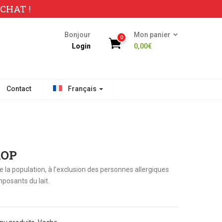
CHAT !
Bonjour
Mon panier
0
Login
0,00
€
Contact
Français
AOP
e la population, à l’exclusion des personnes allergiques
posants du lait.