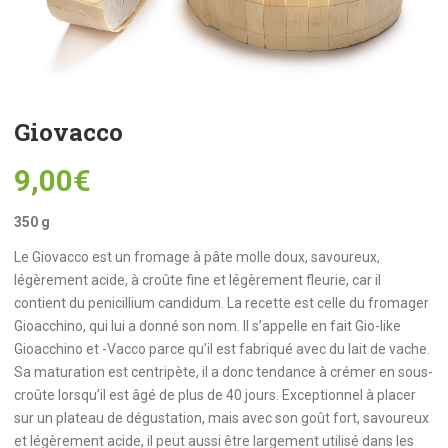
Giovacco
9,00
€
350 g
Le Giovacco est un fromage à pâte molle doux, savoureux,
légèrement acide, à croûte fine et légèrement fleurie, car il
contient du penicillium candidum. La recette est celle du fromager
Gioacchino, qui lui a donné son nom. Il s’appelle en fait Gio-like
Gioacchino et -Vacco parce qu’il est fabriqué avec du lait de vache.
Sa maturation est centripète, il a donc tendance à crémer en sous-
croûte lorsqu’il est âgé de plus de 40 jours. Exceptionnel à placer
sur un plateau de dégustation, mais avec son goût fort, savoureux
et légèrement acide, il peut aussi être largement utilisé dans les