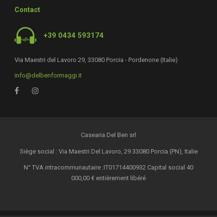
Contact
+39 0434 593174
Via Maestri del Lavoro 29, 33080 Porcia - Pordenone (Italie)
info@delbenformaggi.it
Casearia Del Ben srl
Siège social : Via Maestri Del Lavoro, 29 33080 Porcia (PN), Italie
N° TVA intracommunautaire :IT01714400932 Capital social 40
000,00 € entièrement libéré