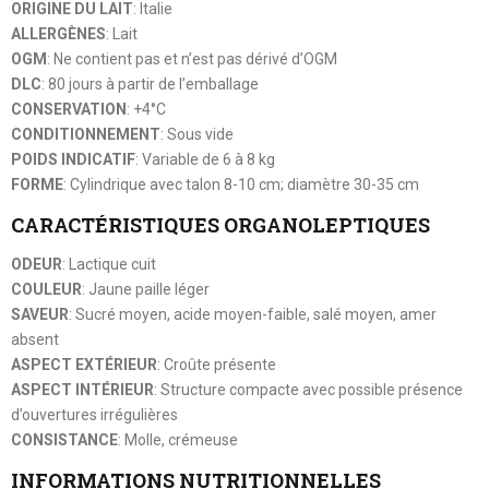
ORIGINE DU LAIT
: Italie
ALLERGÈNES
: Lait
OGM
: Ne contient pas et n’est pas dérivé d’OGM
DLC
: 80 jours à partir de l’emballage
CONSERVATION
: +4°C
CONDITIONNEMENT
: Sous vide
POIDS INDICATIF
: Variable de 6 à 8 kg
FORME
: Cylindrique avec talon 8-10 cm; diamètre 30-35 cm
CARACTÉRISTIQUES ORGANOLEPTIQUES
ODEUR
: Lactique cuit
COULEUR
: Jaune paille léger
SAVEUR
: Sucré moyen, acide moyen-faible, salé moyen, amer
absent
ASPECT EXTÉRIEUR
: Croûte présente
ASPECT INTÉRIEUR
: Structure compacte avec possible présence
d’ouvertures irrégulières
CONSISTANCE
: Molle, crémeuse
INFORMATIONS NUTRITIONNELLES