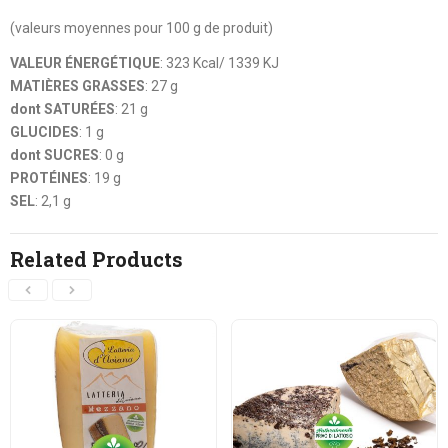
(valeurs moyennes pour 100 g de produit)
VALEUR ÉNERGÉTIQUE
: 323 Kcal/ 1339 KJ
MATIÈRES GRASSES
: 27 g
dont SATURÉES
: 21 g
GLUCIDES
: 1 g
dont SUCRES
: 0 g
PROTÉINES
: 19 g
SEL
: 2,1 g
Related Products