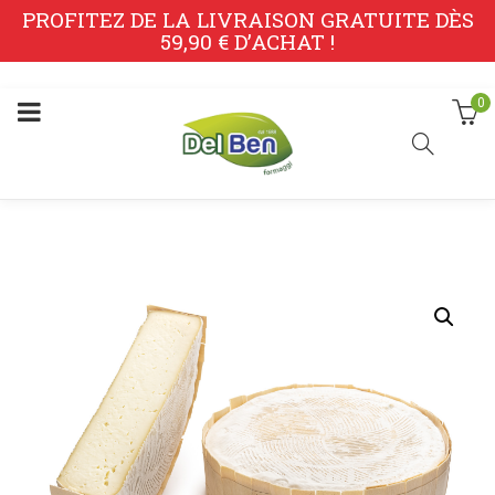
PROFITEZ DE LA LIVRAISON GRATUITE DÈS
59,90 € D’ACHAT !
0