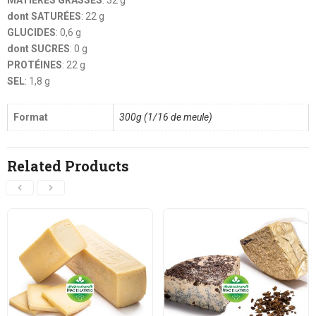
MATIÈRES GRASSES
: 32 g
dont SATURÉES
: 22 g
GLUCIDES
: 0,6 g
dont SUCRES
: 0 g
PROTÉINES
: 22 g
SEL
: 1,8 g
Format
300g (1/16 de meule)
Related Products