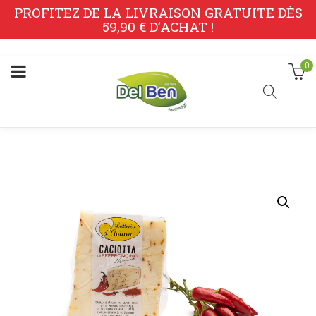
PROFITEZ DE LA LIVRAISON GRATUITE DÈS
59,90 € D’ACHAT !
0