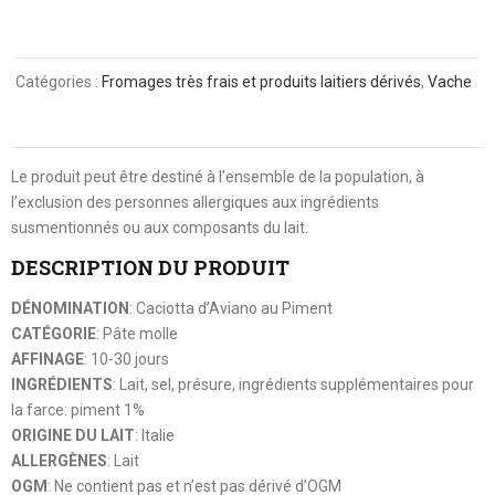
Catégories :
Fromages très frais et produits laitiers dérivés
,
Vache
Le produit peut être destiné à l’ensemble de la population, à
l’exclusion des personnes allergiques aux ingrédients
susmentionnés ou aux composants du lait.
DESCRIPTION DU PRODUIT
DÉNOMINATION
: Caciotta d’Aviano au Piment
CATÉGORIE
: Pâte molle
AFFINAGE
: 10-30 jours
INGRÉDIENTS
: Lait, sel, présure, ingrédients supplémentaires pour
la farce: piment 1%
ORIGINE DU LAIT
: Italie
ALLERGÈNES
: Lait
OGM
: Ne contient pas et n’est pas dérivé d’OGM