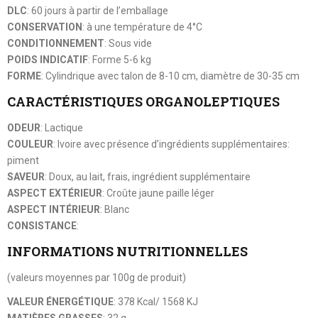
DLC
: 60 jours à partir de l’emballage
CONSERVATION
: à une température de 4°C
CONDITIONNEMENT
: Sous vide
POIDS INDICATIF
: Forme 5-6 kg
FORME
: Cylindrique avec talon de 8-10 cm, diamètre de 30-35 cm
CARACTÉRISTIQUES ORGANOLEPTIQUES
ODEUR
: Lactique
COULEUR
: Ivoire avec présence d’ingrédients supplémentaires:
piment
SAVEUR
: Doux, au lait, frais, ingrédient supplémentaire
ASPECT EXTÉRIEUR
: Croûte jaune paille léger
ASPECT INTÉRIEUR
: Blanc
CONSISTANCE
:
INFORMATIONS NUTRITIONNELLES
(valeurs moyennes par 100g de produit)
VALEUR ÉNERGÉTIQUE
: 378 Kcal/ 1568 KJ