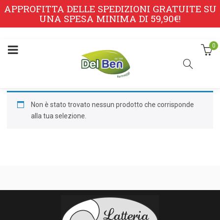
APPROFITTA DELLE SPEDIZIONI GRATUITE SU
UNA SPESA MINIMA DI 59,90€!
0
Non è stato trovato nessun prodotto che corrisponde
alla tua selezione.