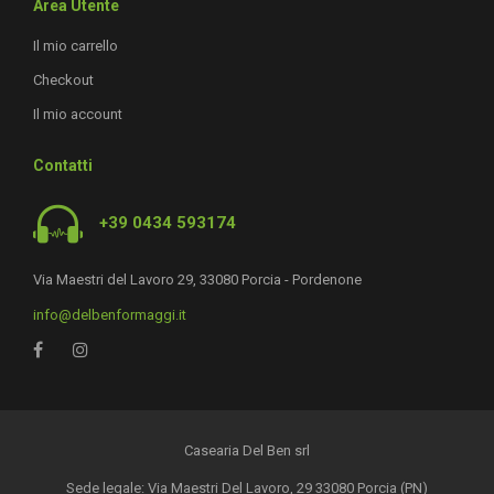
Area Utente
Il mio carrello
Checkout
Il mio account
Contatti
+39 0434 593174
Via Maestri del Lavoro 29, 33080 Porcia - Pordenone
info@delbenformaggi.it
Casearia Del Ben srl
Sede legale: Via Maestri Del Lavoro, 29 33080 Porcia (PN)