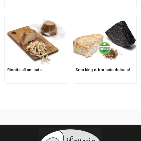
Ricotta affumicata
Smo king erborinato dolce affumicato