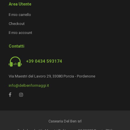
Area Utente
Il mio carrello
Checkout
Il mio account
Contatti
+39 0434 593174
Via Maestri del Lavoro 29, 33080 Porcia - Pordenone
info@delbenformaggi.it
Casearia Del Ben srl