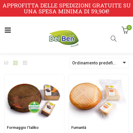
APPROFITTA DELLE SPEDIZIONI GRATUITE SU
UNA SPESA MINIMA DI 59,90€!
0
Ordinamento predefinito
Formaggio I’taliko
Fumantà