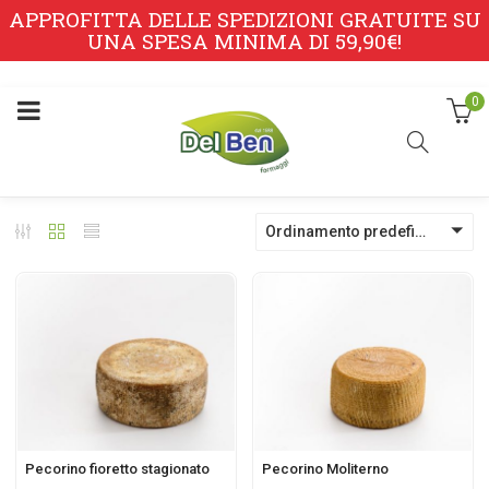
APPROFITTA DELLE SPEDIZIONI GRATUITE SU
UNA SPESA MINIMA DI 59,90€!
0
Ordinamento predefinito
Pecorino fioretto stagionato
Pecorino Moliterno