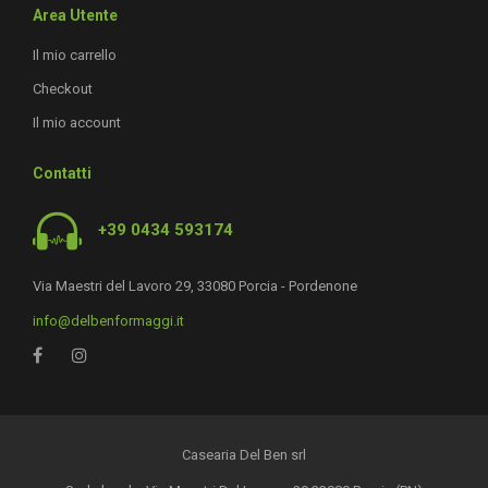
Area Utente
Il mio carrello
Checkout
Il mio account
Contatti
+39 0434 593174
Via Maestri del Lavoro 29, 33080 Porcia - Pordenone
info@delbenformaggi.it
Casearia Del Ben srl