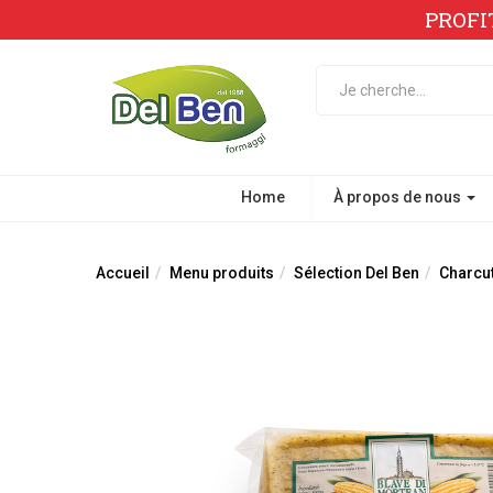
PROFI
Home
À propos de nous
Accueil
Menu produits
Sélection Del Ben
Charcut