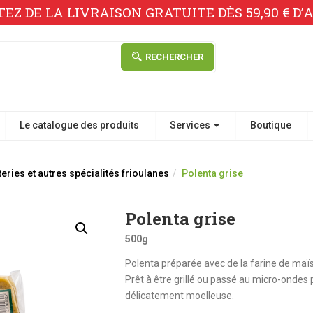
TEZ DE LA LIVRAISON GRATUITE DÈS 59,90 € D’A
RECHERCHER
Le catalogue des produits
Services
Boutique
eries et autres spécialités frioulanes
Polenta grise
Polenta grise
500g
Polenta préparée avec de la farine de maïs 
Prêt à être grillé ou passé au micro-onde
délicatement moelleuse.