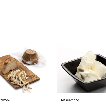
a fumée
Mascarpone