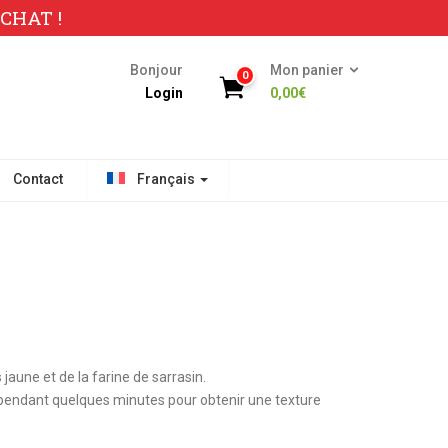
CHAT !
Bonjour
Mon panier
0
Login
0,00
€
Contact
Français
jaune et de la farine de sarrasin.
s pendant quelques minutes pour obtenir une texture