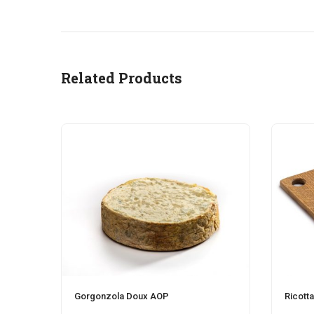
Related Products
Gorgonzola Doux AOP
Ricott