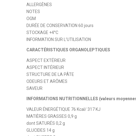
ALLERGÈNES
NOTES
OGM
DURÉE DE CONSERVATION 60 jours
STOCKAGE +4°C
INFORMATION SUR L’UTILISATION
CARACTÉRISTIQUES ORGANOLEPTIQUES
ASPECT EXTÉRIEUR
ASPECT INTÉRIEUR
STRUCTURE DE LA PÂTE
ODEURS ET ARÔMES
SAVEUR
INFORMATIONS NUTRITIONNELLES (valeurs moyennes 
VALEUR ÉNERGÉTIQUE 76 Kcal/ 317 KJ
MATIÈRES GRASSES 0,9 g
dont SATURÉS 0,2 g
GLUCIDES 14 g