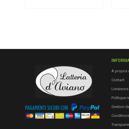
INFORMA
À propos 
Contact
Livraisons
Politique 
Gestion d
Conditions
Transpare