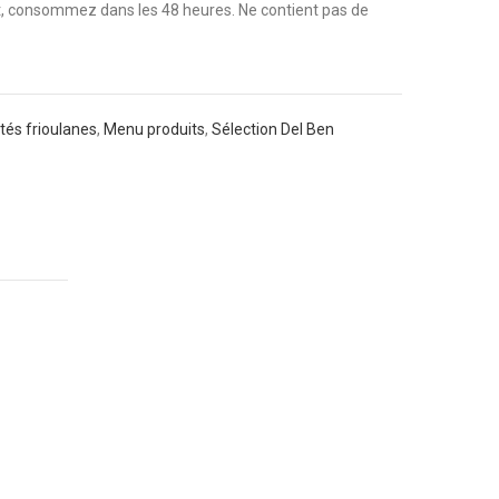
rt, consommez dans les 48 heures. Ne contient pas de
ités frioulanes
,
Menu produits
,
Sélection Del Ben