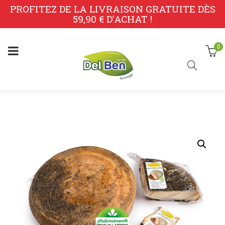
PROFITEZ DE LA LIVRAISON GRATUITE DÈS
59,90 € D’ACHAT !
0