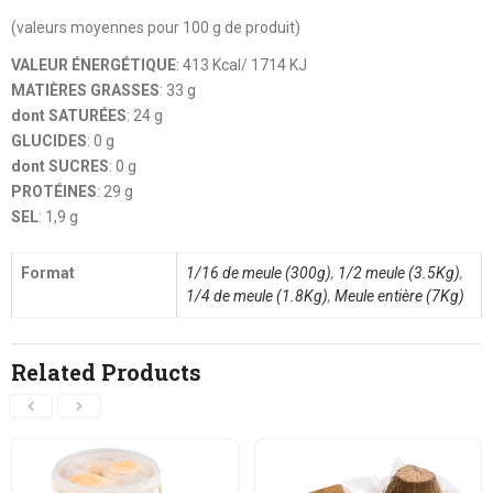
(valeurs moyennes pour 100 g de produit)
VALEUR ÉNERGÉTIQUE
: 413 Kcal/ 1714 KJ
MATIÈRES GRASSES
: 33 g
dont SATURÉES
: 24 g
GLUCIDES
: 0 g
dont SUCRES
: 0 g
PROTÉINES
: 29 g
SEL
: 1,9 g
Format
1/16 de meule (300g)
,
1/2 meule (3.5Kg)
,
1/4 de meule (1.8Kg)
,
Meule entière (7Kg)
Related Products