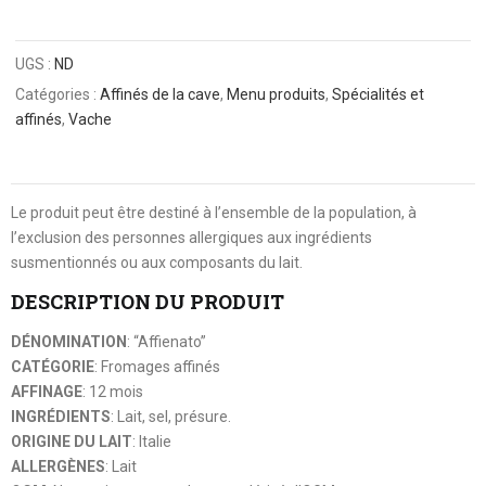
UGS :
ND
Catégories :
Affinés de la cave
,
Menu produits
,
Spécialités et
affinés
,
Vache
Le produit peut être destiné à l’ensemble de la population, à
l’exclusion des personnes allergiques aux ingrédients
susmentionnés ou aux composants du lait.
DESCRIPTION DU PRODUIT
DÉNOMINATION
: “Affienato”
CATÉGORIE
: Fromages affinés
AFFINAGE
: 12 mois
INGRÉDIENTS
: Lait, sel, présure.
ORIGINE DU LAIT
: Italie
ALLERGÈNES
: Lait