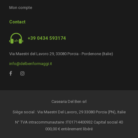
Mon compte
Contact
+39 0434 593174
Via Maestri del Lavoro 29, 33080 Porcia - Pordenone (Italie)
info@delbenformaggi.it
Casearia Del Ben srl
Siège social : Via Maestri Del Lavoro, 29 33080 Porcia (PN), Italie
N° TVA intracommunautaire :IT01714400932 Capital social 40
000,00 € entièrement libéré