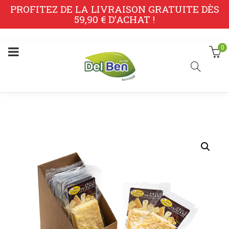
PROFITEZ DE LA LIVRAISON GRATUITE DÈS
59,90 € D’ACHAT !
0