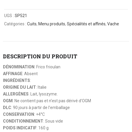
UGS :
SP521
Catégories :
Cuits
,
Menu produits
,
Spécialités et affinés
,
Vache
DESCRIPTION DU PRODUIT
DÉNOMINATION
: Frico frioulan
AFFINAGE
: Absent
INGRÉDIENTS
:
ORIGINE DU LAIT
: Italie
ALLERGÈNES
: Lait, lysozyme.
OGM
: Ne contient pas et n’est pas dérivé d’OGM
DLC
: 90 jours à partir de l’emballage
CONSERVATION
: +4°C
CONDITIONNEMENT
: Sous vide
POIDS INDICATIF
: 160 g