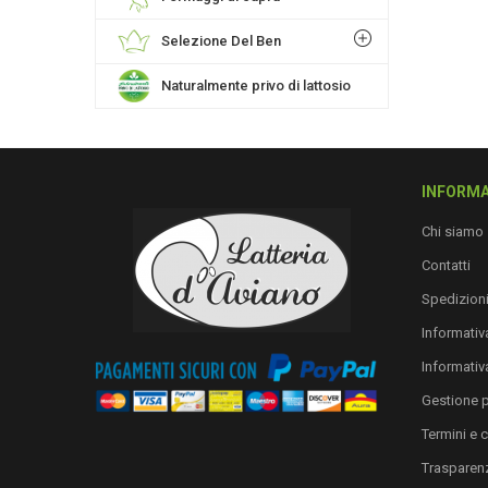
Selezione Del Ben
Naturalmente privo di lattosio
INFORMA
Chi siamo
Contatti
Spedizion
Informativa
Informativ
Gestione 
Termini e 
Trasparen