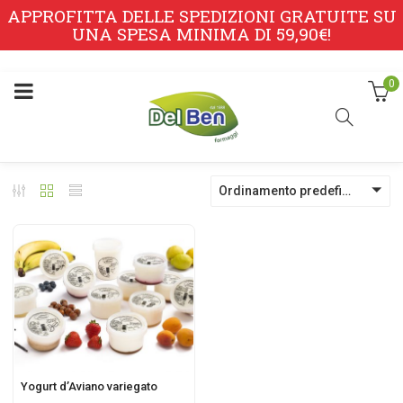
APPROFITTA DELLE SPEDIZIONI GRATUITE SU
UNA SPESA MINIMA DI 59,90€!
0
Ordinamento predefinito
Yogurt d’Aviano variegato