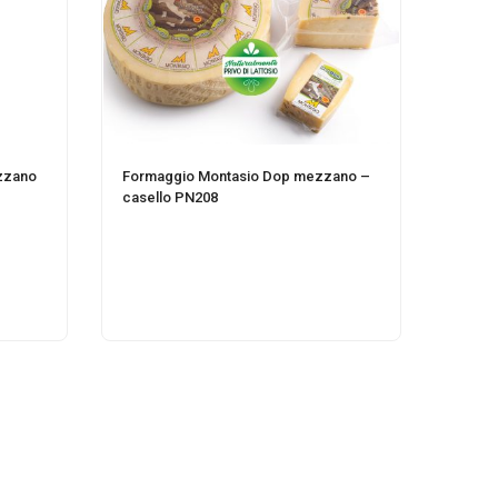
ezzano
Formaggio Montasio Dop mezzano –
casello PN208