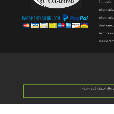
Spedizion
Informativa
Informativ
Gestione 
Termini e 
Trasparen
Il sito web è stato fatt