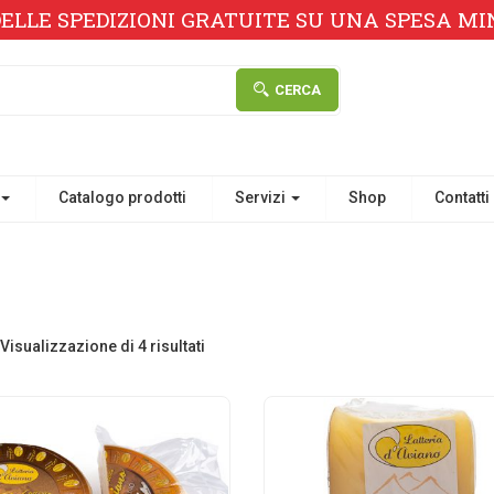
ELLE SPEDIZIONI GRATUITE SU UNA SPESA MINI
CERCA
Catalogo prodotti
Servizi
Shop
Contatti
Visualizzazione di 4 risultati