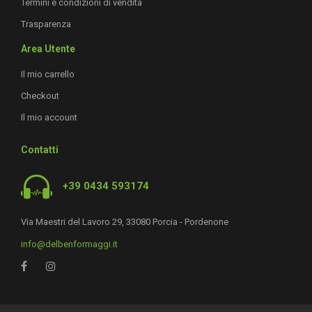
Termini e condizioni di vendita
Trasparenza
Area Utente
Il mio carrello
Checkout
Il mio account
Contatti
+39 0434 593174
Via Maestri del Lavoro 29, 33080 Porcia - Pordenone
info@delbenformaggi.it