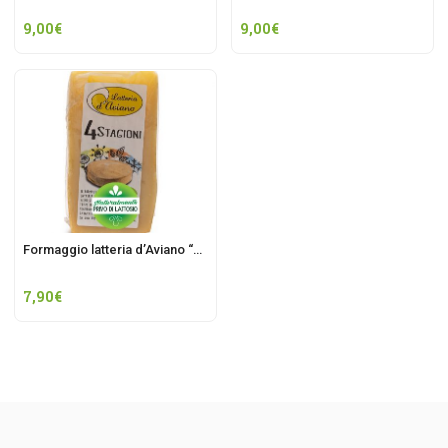
9,00
€
9,00
€
Formaggio latteria d’Aviano “Quattro stagioni”
7,90
€