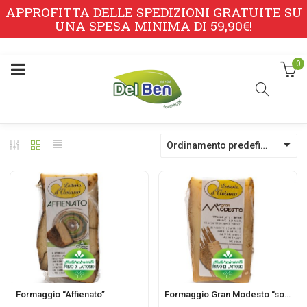
APPROFITTA DELLE SPEDIZIONI GRATUITE SU
UNA SPESA MINIMA DI 59,90€!
0
Ordinamento predefinito
Formaggio “Affienato”
Formaggio Gran Modesto “sottopaglia”