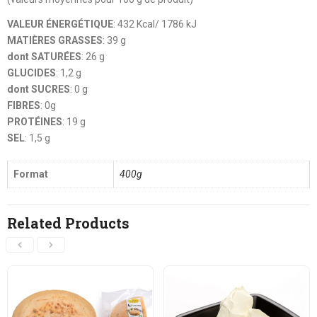
VALEUR ÉNERGÉTIQUE
: 432 Kcal/ 1786 kJ
MATIÈRES GRASSES
: 39 g
dont SATURÉES
: 26 g
GLUCIDES
: 1,2 g
dont SUCRES
: 0 g
FIBRES
: 0g
PROTÉINES
: 19 g
SEL
: 1,5 g
Format
400g
Related Products