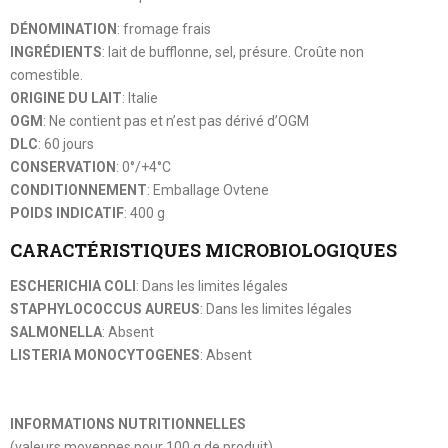
DÉNOMINATION
: fromage frais
INGRÉDIENTS
: lait de bufflonne, sel, présure. Croûte non
comestible.
ORIGINE DU LAIT
: Italie
OGM
: Ne contient pas et n’est pas dérivé d’OGM
DLC
: 60 jours
CONSERVATION
: 0°/+4°C
CONDITIONNEMENT
: Emballage Ovtene
POIDS INDICATIF
: 400 g
CARACTÉRISTIQUES MICROBIOLOGIQUES
ESCHERICHIA COLI
: Dans les limites légales
STAPHYLOCOCCUS AUREUS
: Dans les limites légales
SALMONELLA
: Absent
LISTERIA MONOCYTOGENES
: Absent
INFORMATIONS NUTRITIONNELLES
(valeurs moyennes pour 100 g de produit)