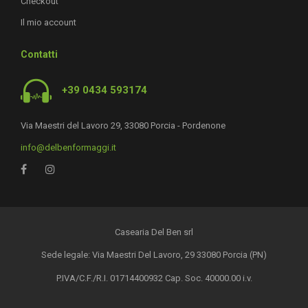
Checkout
Il mio account
Contatti
+39 0434 593174
Via Maestri del Lavoro 29, 33080 Porcia - Pordenone
info@delbenformaggi.it
Casearia Del Ben srl
Sede legale: Via Maestri Del Lavoro, 29 33080 Porcia (PN)
P.IVA/C.F./R.I. 01714400932 Cap. Soc. 40000.00 i.v.