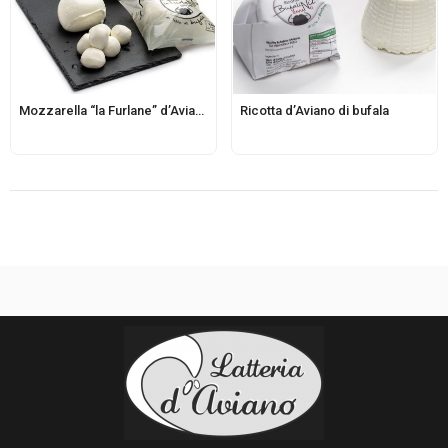
Mozzarella “la Furlane” d’Aviano di latte di bufala
Ricotta d’Aviano di bufala