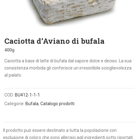
Caciotta d’Aviano di bufala
400g
Caciotta a base di latte di bufala dal sapore dolce e deciso. La sua
consistenza morbida gli conferisce un irresistibile scioglievolezza
al palato.
COD:
BU412-1-1-1
Categorie:
Bufala
,
Catalogo prodotti
Il prodotto può essere destinato a tutta la popolazione con
esclusione di coloro che sono allergici agli ingredienti sotto riportati