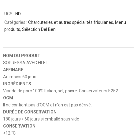
UGS :
ND
Catégories :
Charcuteries et autres spécialités frioulanes
,
Menu
produits
,
Sélection Del Ben
NOM DU PRODUIT
SOPRESSA AVEC FILET
AFFINAGE
Au moins 60 jours.
INGRÉDIENTS
Viande de porc 100% Italien, sel, poivre. Conservateurs E252
OGM
Il ne contient pas d’OGM et n’en est pas dérivé.
DURÉE DE CONSERVATION
180 jours / 60 jours si emballé sous vide
CONSERVATION
<12 °C