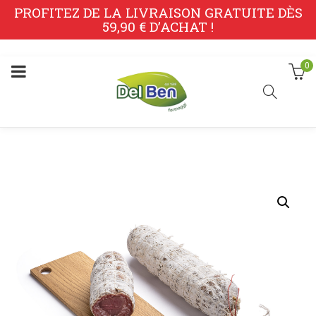
PROFITEZ DE LA LIVRAISON GRATUITE DÈS
59,90 € D’ACHAT !
0