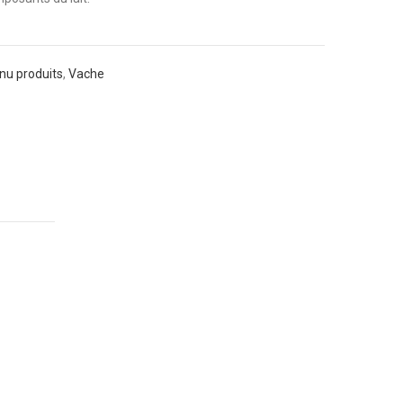
u produits
,
Vache