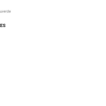
ouvercle
ES