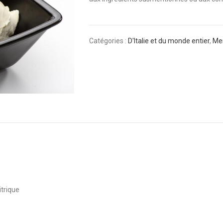
Catégories :
D'Italie et du monde entier
,
Men
itrique