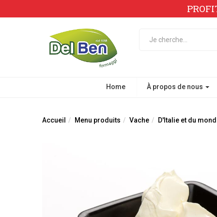
PROFI
Home
À propos de nous
Accueil
Menu produits
Vache
D'Italie et du mond