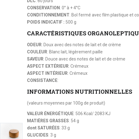
DLC
: 60 jours
CONSERVATION
: 0° à + 4°C
CONDITIONNEMENT
: Bol fermé avec film plastique et c
POIDS INDICATIF :
500 g
CARACTÉRISTIQUES ORGANOLEPTIQU
ODEUR
: Doux avec des notes de lait et de crème
COULEUR
: Blanc lait, légèrement paille
SAVEUR
: Douce avec des notes de lait et de crème
ASPECT EXTÉRIEUR
: Crémeux
ASPECT INTÉRIEUR
: Crémeux
CONSISTANCE
:
INFORMATIONS NUTRITIONNELLES
(valeurs moyennes par 100g de produit)
VALEUR ÉNERGÉTIQUE
: 506 Kcal/ 2083 KJ
MATIÈRES GRASSES
: 54 g
dont SATURÉES
: 33 g
GLUCIDES
: 3 g