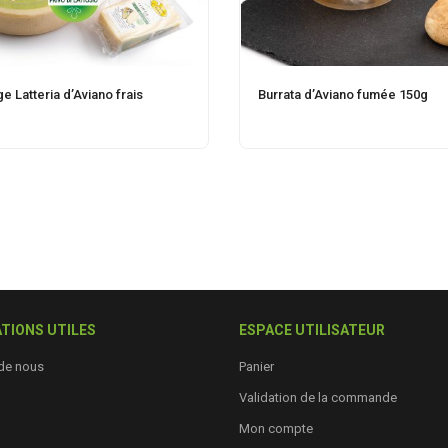
 Latteria d’Aviano frais
Burrata d’Aviano fumée 150g
TIONS UTILES
ESPACE UTILISATEUR
de nous
Panier
Validation de la commande
Mon compte