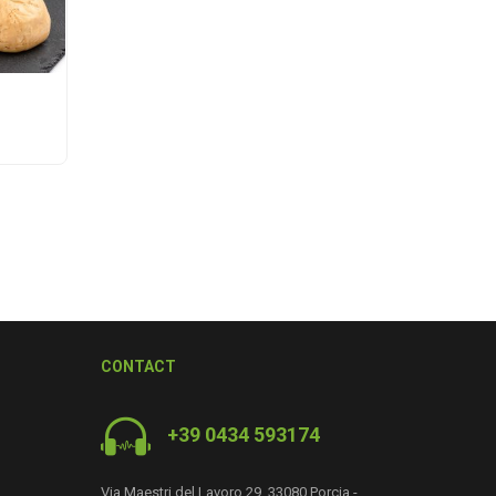
CONTACT
+39 0434 593174
Via Maestri del Lavoro 29, 33080 Porcia -