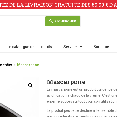
TEZ DE LA LIVRAISON GRATUITE DÈS 59,90 € D’A
RECHERCHER
Le catalogue des produits
Services
Boutique
e entier
Mascarpone
Mascarpone
Le mascarpone est un produit qui dérive de l
acidification à chaud de la crème. C’est un
énorme succès surtout pour son utilisation
Le produit peut être destiné à l’ensemble d
aux ingrédients susmentionnés ou aux com