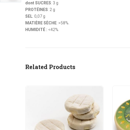
dont SUCRES
: 3 g
PROTÉINES
: 2 g
SEL
: 0,07 g
MATIÈRE SÈCHE
: >58%.
HUMIDITÉ :
<42%.
Related Products