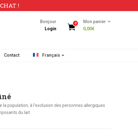
CHAT !
Bonjour
Mon panier
0
Login
0,00
€
Contact
Français
iné
e la population, à l’exclusion des personnes allergiques
posants du lait.