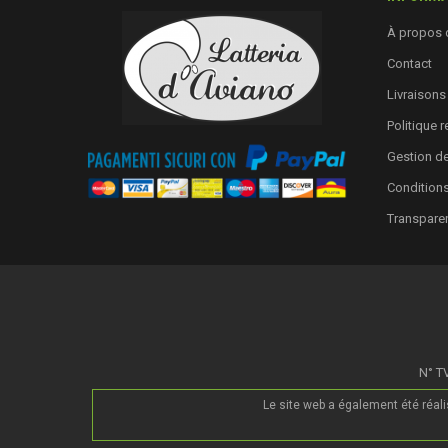
À propos 
Contact
Livraisons
Politique 
Gestion d
Conditions
Transpare
N° TV
Le site web a également été réal