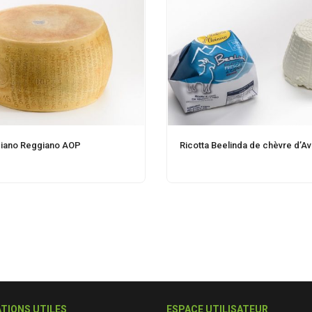
iano Reggiano AOP
Ricotta Beelinda de chèvre d’Av
TIONS UTILES
ESPACE UTILISATEUR