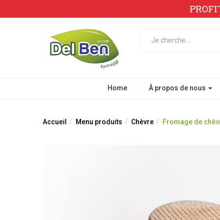
PROFI
Home
À propos de nous
Accueil
Menu produits
Chèvre
Fromage de chèvr