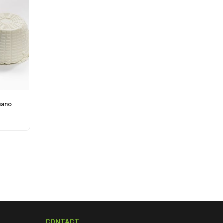
iano
CONTACT