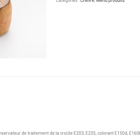
Catégories :
Chèvre
,
Menu produits
Conservateur de traitement de la croûte E203, E235, colorant E150d, E160