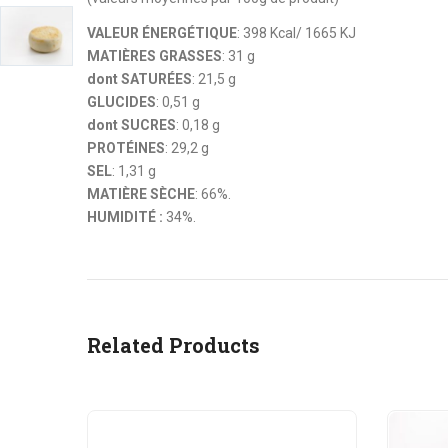
VALEUR ÉNERGÉTIQUE
: 398 Kcal/ 1665 KJ
MATIÈRES GRASSES
: 31 g
dont SATURÉES
: 21,5 g
GLUCIDES
: 0,51 g
dont SUCRES
: 0,18 g
PROTÉINES
: 29,2 g
SEL
: 1,31 g
MATIÈRE SÈCHE
: 66%.
HUMIDITÉ :
34%.
Related Products