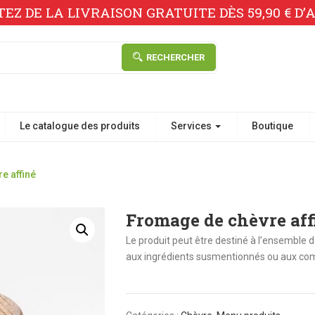
TEZ DE LA LIVRAISON GRATUITE DÈS 59,90 € D’A
RECHERCHER
Le catalogue des produits
Services
Boutique
e affiné
Fromage de chèvre aff
Le produit peut être destiné à l’ensemble d
aux ingrédients susmentionnés ou aux com