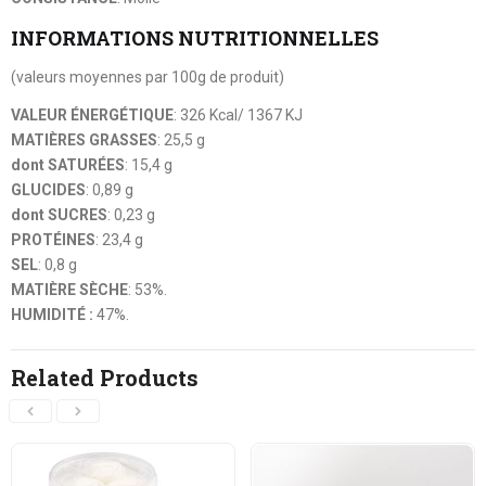
INFORMATIONS NUTRITIONNELLES
(valeurs moyennes par 100g de produit)
VALEUR ÉNERGÉTIQUE
: 326 Kcal/ 1367 KJ
MATIÈRES GRASSES
: 25,5 g
dont SATURÉES
: 15,4 g
GLUCIDES
: 0,89 g
dont SUCRES
: 0,23 g
PROTÉINES
: 23,4 g
SEL
: 0,8 g
MATIÈRE SÈCHE
: 53%.
HUMIDITÉ :
47%.
Related Products