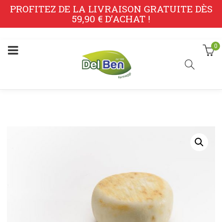
PROFITEZ DE LA LIVRAISON GRATUITE DÈS
59,90 € D’ACHAT !
0