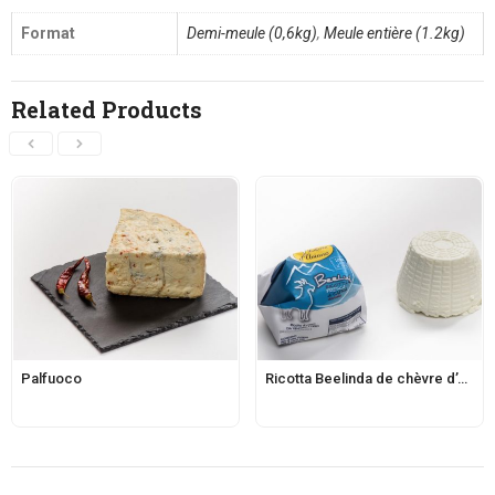
Format
Demi-meule (0,6kg)
,
Meule entière (1.2kg)
Related Products
Palfuoco
Ricotta Beelinda de chèvre d’Aviano