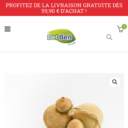
PROFITEZ DE LA LIVRAISON GRATUITE DÈS
59,90 € D’ACHAT !
0