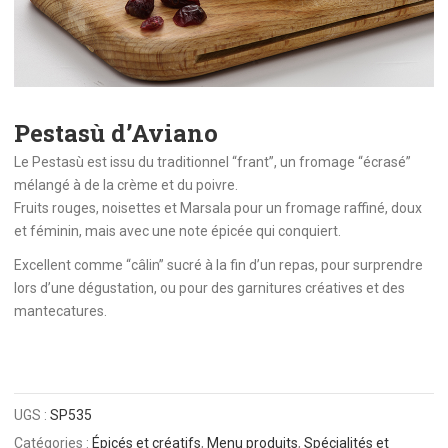
Pestasù d’Aviano
Le Pestasù est issu du traditionnel “frant”, un fromage “écrasé”
mélangé à de la crème et du poivre.
Fruits rouges, noisettes et Marsala pour un fromage raffiné, doux
et féminin, mais avec une note épicée qui conquiert.
Excellent comme “câlin” sucré à la fin d’un repas, pour surprendre
lors d’une dégustation, ou pour des garnitures créatives et des
mantecatures.
UGS :
SP535
Catégories :
Épicés et créatifs
,
Menu produits
,
Spécialités et