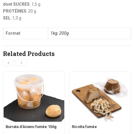
dont SUCRES
: 1,5 g
PROTÉINES
: 20 g
SEL
: 1,3 g
Format
1kg
,
200g
Related Products
Burrata d’Aviano fumée 150g
Ricotta fumée