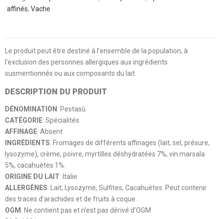
affinés
,
Vache
Le produit peut être destiné à l’ensemble de la population, à
l’exclusion des personnes allergiques aux ingrédients
susmentionnés ou aux composants du lait.
DESCRIPTION DU PRODUIT
DÉNOMINATION
: Pestasù
CATÉGORIE
: Spécialités
AFFINAGE
: Absent
INGRÉDIENTS
: Fromages de différents affinages (lait, sel, présure,
lysozyme), crème, poivre, myrtilles déshydratées 7%, vin marsala
5%, cacahuètes 1%.
ORIGINE DU LAIT
: Italie
ALLERGÈNES
: Lait, Lysozyme, Sulfites, Cacahuètes. Peut contenir
des traces d’arachides et de fruits à coque.
OGM
: Ne contient pas et n’est pas dérivé d’OGM