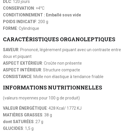
DLC
: 120 jours
CONSERVATION
: +4°C
CONDITIONNEMENT : Emballé sous vide
POIDS INDICATIF
: 200 g
FORME
: Cylindrique
CARACTÉRISTIQUES ORGANOLEPTIQUES
SAVEUR
: Prononcé, légèrement piquant avec un contraste entre
doux et piquant
ASPECT EXTÉRIEUR
: Croûte non présente
ASPECT INTÉRIEUR
: Structure compacte
CONSISTANCE
: Molle non élastique à tendance friable
INFORMATIONS NUTRITIONNELLES
(valeurs moyennes pour 100 g de produit)
VALEUR ÉNERGÉTIQUE
: 428 Kcal/ 1772 KJ
MATIÈRES GRASSES
: 38 g
dont SATURÉES
: 27 g
GLUCIDES
: 1,5 g