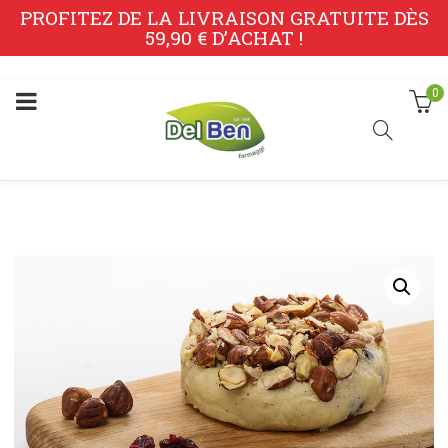
PROFITEZ DE LA LIVRAISON GRATUITE DÈS
59,90 € D’ACHAT !
0