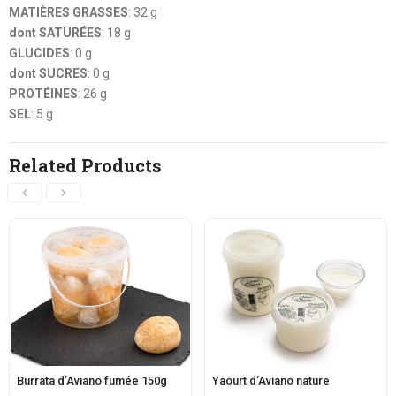
MATIÈRES GRASSES
: 32 g
dont SATURÉES
: 18 g
GLUCIDES
: 0 g
dont SUCRES
: 0 g
PROTÉINES
: 26 g
SEL
: 5 g
Related Products
Burrata d’Aviano fumée 150g
Yaourt d’Aviano nature