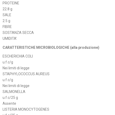
PROTEINE
22.8 g
SALE
2.5 g
FIBRE
SOSTANZA SECCA
UMIDITA’
CARATTERISTICHE MICROBIOLOGICHE (alla produzione)
ESCHERICHIA COLI
u.f.c/g
Nei limiti di legge
STAPHYLOCOCCUS AUREUS
u.f.c/g
Nei limiti di legge
SALMONELLA
u.f.c/25 g
Assente
LISTERIA MONOCYTOGENES