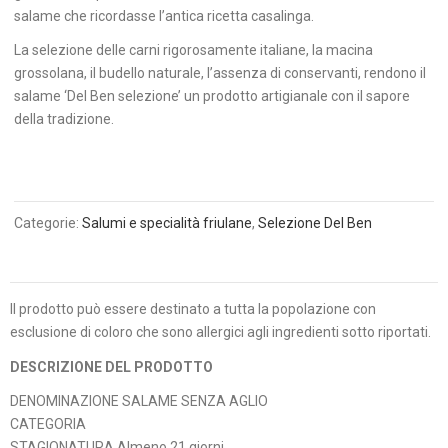
salame che ricordasse l’antica ricetta casalinga.
La selezione delle carni rigorosamente italiane, la macina
grossolana, il budello naturale, l’assenza di conservanti, rendono il
salame ‘Del Ben selezione’ un prodotto artigianale con il sapore
della tradizione.
Categorie:
Salumi e specialità friulane
,
Selezione Del Ben
Il prodotto può essere destinato a tutta la popolazione con
esclusione di coloro che sono allergici agli ingredienti sotto riportati.
DESCRIZIONE DEL PRODOTTO
DENOMINAZIONE SALAME SENZA AGLIO
CATEGORIA
STAGIONATURA Almeno 21 giorni