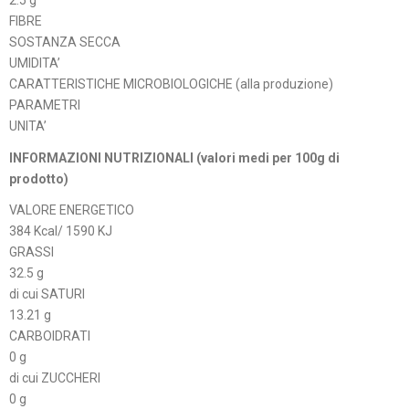
2.5 g
FIBRE
SOSTANZA SECCA
UMIDITA’
CARATTERISTICHE MICROBIOLOGICHE (alla produzione)
PARAMETRI
UNITA’
INFORMAZIONI NUTRIZIONALI (valori medi per 100g di
prodotto)
VALORE ENERGETICO
384 Kcal/ 1590 KJ
GRASSI
32.5 g
di cui SATURI
13.21 g
CARBOIDRATI
0 g
di cui ZUCCHERI
0 g