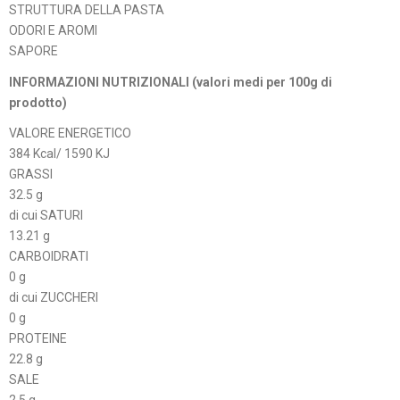
STRUTTURA DELLA PASTA
ODORI E AROMI
SAPORE
INFORMAZIONI NUTRIZIONALI (valori medi per 100g di
prodotto)
VALORE ENERGETICO
384 Kcal/ 1590 KJ
GRASSI
32.5 g
di cui SATURI
13.21 g
CARBOIDRATI
0 g
di cui ZUCCHERI
0 g
PROTEINE
22.8 g
SALE