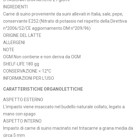
INGREDIENTI
Carne di suino proveniente da suini allevati in Italia, sale, pepe,
conservante E252 (Nitrato di potassio nel rispetto della Direttiva
n°2006/52/CE aggiornamento DM n°209/96)
ORIGINE DEL LATTE
ALLERGENI
NOTE
OGM Non contiene e non deriva da OGM
SHELF-LIFE 180 gg
CONSERVAZIONE < 12°C
INFORMAZIONI PER L’USO
CARATTERISTICHE ORGANOLETTICHE
ASPETTO ESTERNO
L’impasto viene insaccato nel budello naturale collato, legato a
mano con spago
ASPETTO INTERNO
Impasto di carne di suino macinato nel tritacarne a grana media da
circa 5 mm