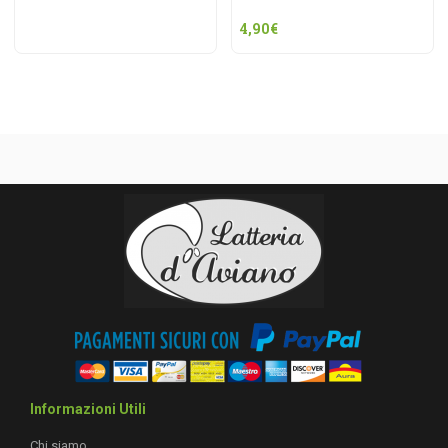
4,90
€
Informazioni Utili
Chi siamo