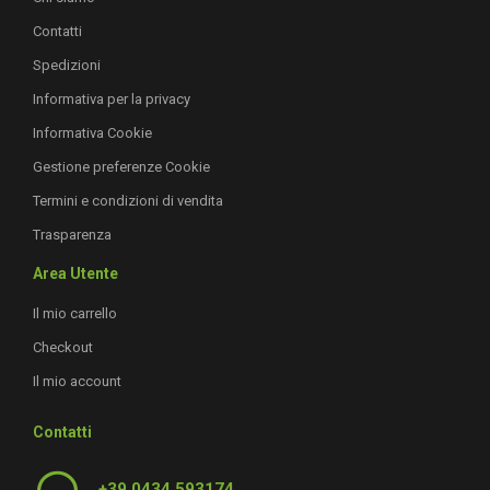
Contatti
Spedizioni
Informativa per la privacy
Informativa Cookie
Gestione preferenze Cookie
Termini e condizioni di vendita
Trasparenza
Area Utente
Il mio carrello
Checkout
Il mio account
Contatti
+39 0434 593174