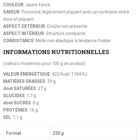
COULEUR
: Jaune foncé
SAVEUR
: Prononcé, légèrement piquant avec un contraste entre
doux et piquant
ASPECT EXTÉRIEUR
: Croûte non présente
ASPECT INTÉRIEUR
: Structure compacte
CONSISTANCE
: Molle non élastique à tendance friable
INFORMATIONS NUTRITIONNELLES
(valeurs moyennes pour 100 g de produit)
VALEUR ÉNERGÉTIQUE
: 422 Kcal/ 1744 KJ
MATIÈRES GRASSES
: 39 g
dont SATURÉES
: 27 g
GLUCIDES
: 1,7 g
dont SUCRES
: 0 g
PROTÉINES
: 16 g
SEL
: 1,1 g
Format
250 g