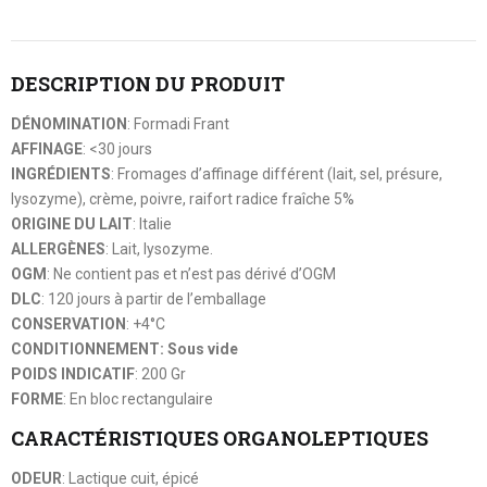
DESCRIPTION DU PRODUIT
DÉNOMINATION
: Formadi Frant
AFFINAGE
: <30 jours
INGRÉDIENTS
: Fromages d’affinage différent (lait, sel, présure,
lysozyme), crème, poivre, raifort radice fraîche 5%
ORIGINE DU LAIT
: Italie
ALLERGÈNES
: Lait, lysozyme.
OGM
: Ne contient pas et n’est pas dérivé d’OGM
DLC
: 120 jours à partir de l’emballage
CONSERVATION
: +4°C
CONDITIONNEMENT: Sous vide
POIDS INDICATIF
: 200 Gr
FORME
: En bloc rectangulaire
CARACTÉRISTIQUES ORGANOLEPTIQUES
ODEUR
: Lactique cuit, épicé