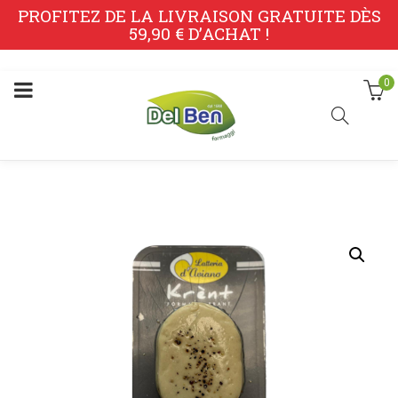
PROFITEZ DE LA LIVRAISON GRATUITE DÈS
59,90 € D’ACHAT !
0