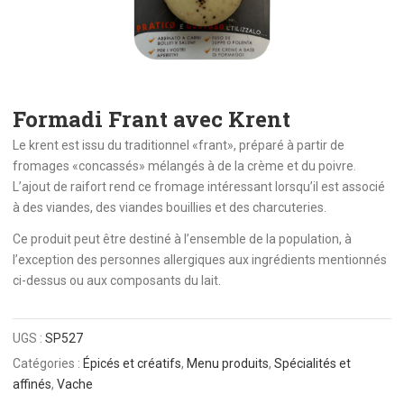
Formadi Frant avec Krent
Le krent est issu du traditionnel «frant», préparé à partir de
fromages «concassés» mélangés à de la crème et du poivre.
L’ajout de raifort rend ce fromage intéressant lorsqu’il est associé
à des viandes, des viandes bouillies et des charcuteries.
Ce produit peut être destiné à l’ensemble de la population, à
l’exception des personnes allergiques aux ingrédients mentionnés
ci-dessus ou aux composants du lait.
UGS :
SP527
Catégories :
Épicés et créatifs
,
Menu produits
,
Spécialités et
affinés
,
Vache