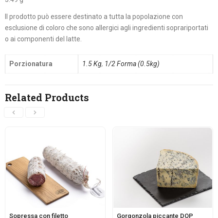
Il prodotto può essere destinato a tutta la popolazione con
esclusione di coloro che sono allergici agli ingredienti soprariportati
o ai componenti del latte.
Porzionatura
1.5 Kg
,
1/2 Forma (0.5kg)
Related Products
Sopressa con filetto
Gorgonzola piccante DOP