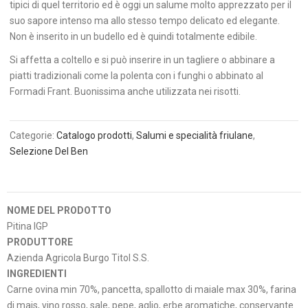
tipici di quel territorio ed è oggi un salume molto apprezzato per il
suo sapore intenso ma allo stesso tempo delicato ed elegante.
Non è inserito in un budello ed è quindi totalmente edibile.
Si affetta a coltello e si può inserire in un tagliere o abbinare a
piatti tradizionali come la polenta con i funghi o abbinato al
Formadi Frant. Buonissima anche utilizzata nei risotti.
Categorie:
Catalogo prodotti
,
Salumi e specialità friulane
,
Selezione Del Ben
NOME DEL PRODOTTO
Pitina IGP
PRODUTTORE
Azienda Agricola Burgo Titol S.S.
INGREDIENTI
Carne ovina min 70%, pancetta, spallotto di maiale max 30%, farina
di mais, vino rosso, sale, pepe, aglio, erbe aromatiche, conservante