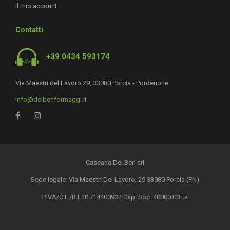
Il mio account
Contatti
+39 0434 593174
Via Maestri del Lavoro 29, 33080 Porcia - Pordenone
info@delbenformaggi.it
Casearia Del Ben srl
Sede legale: Via Maestri Del Lavoro, 29 33080 Porcia (PN)
P.IVA/C.F./R.I. 01714400932 Cap. Soc. 40000.00 i.v.