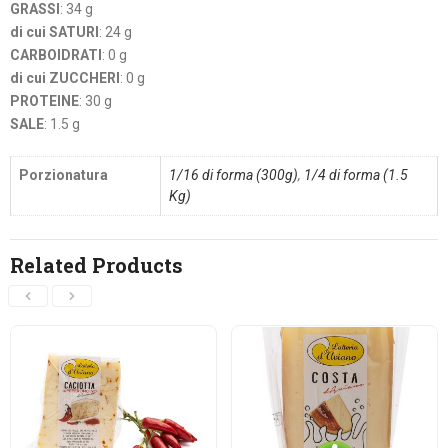
GRASSI
: 34 g
di cui SATURI
: 24 g
CARBOIDRATI
: 0 g
di cui ZUCCHERI
: 0 g
PROTEINE
: 30 g
SALE
: 1.5 g
Porzionatura
1/16 di forma (300g)
,
1/4 di forma (1.5
Kg)
Related Products