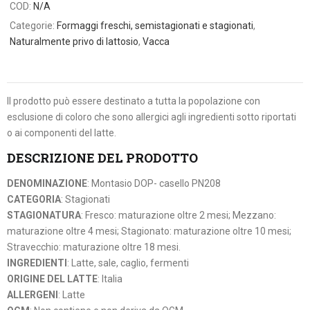
COD:
N/A
Categorie:
Formaggi freschi, semistagionati e stagionati
,
Naturalmente privo di lattosio
,
Vacca
Il prodotto può essere destinato a tutta la popolazione con
esclusione di coloro che sono allergici agli ingredienti sotto riportati
o ai componenti del latte.
DESCRIZIONE DEL PRODOTTO
DENOMINAZIONE
: Montasio DOP- casello PN208
CATEGORIA
: Stagionati
STAGIONATURA
: Fresco: maturazione oltre 2 mesi; Mezzano:
maturazione oltre 4 mesi; Stagionato: maturazione oltre 10 mesi;
Stravecchio: maturazione oltre 18 mesi.
INGREDIENTI
: Latte, sale, caglio, fermenti
ORIGINE DEL LATTE
: Italia
ALLERGENI
: Latte