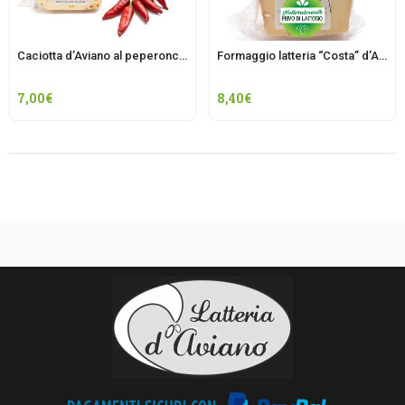
Caciotta d’Aviano al peperoncino
Formaggio latteria “Costa” d’Aviano fresco
7,00
€
8,40
€