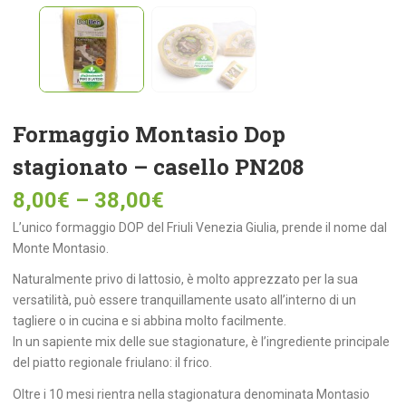
Formaggio Montasio Dop
stagionato – casello PN208
8,00
€
–
38,00
€
L’unico formaggio DOP del Friuli Venezia Giulia, prende il nome dal
Monte Montasio.
Naturalmente privo di lattosio, è molto apprezzato per la sua
versatilità, può essere tranquillamente usato all’interno di un
tagliere o in cucina e si abbina molto facilmente.
In un sapiente mix delle sue stagionature, è l’ingrediente principale
del piatto regionale friulano: il frico.
Oltre i 10 mesi rientra nella stagionatura denominata Montasio