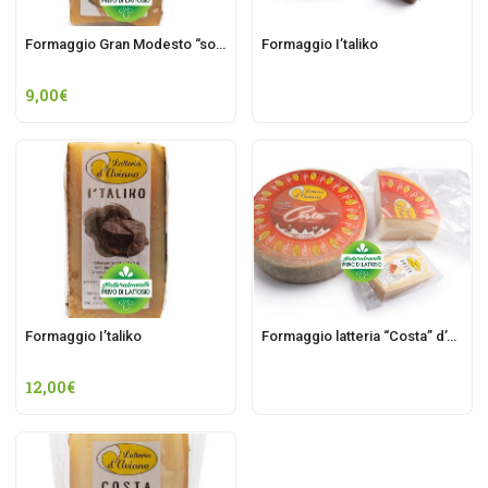
Formaggio Gran Modesto “sottopaglia”
Formaggio I’taliko
9,00
€
Formaggio I’taliko
Formaggio latteria “Costa” d’Aviano fresco
12,00
€