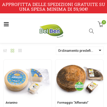
APPROFITTA DELLE SPEDIZIONI GRATUITE SU
UNA SPESA MINIMA DI 59,90€!
0
Ordinamento predefinito
Avianino
Formaggio “Affienato”