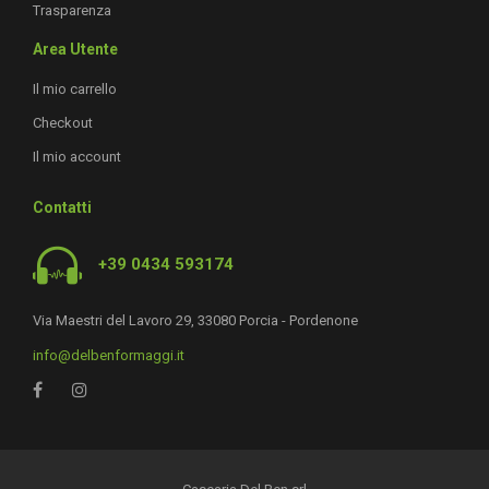
Trasparenza
Area Utente
Il mio carrello
Checkout
Il mio account
Contatti
+39 0434 593174
Via Maestri del Lavoro 29, 33080 Porcia - Pordenone
info@delbenformaggi.it