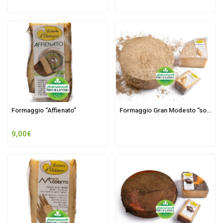
Formaggio “Affienato”
Formaggio Gran Modesto “sottopaglia”
9,00
€