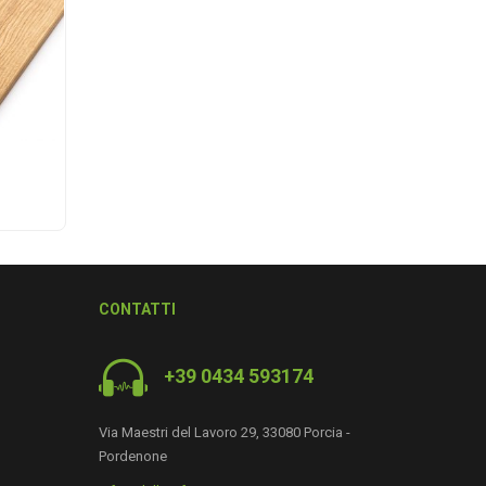
CONTATTI
+39 0434 593174
Via Maestri del Lavoro 29, 33080 Porcia -
Pordenone