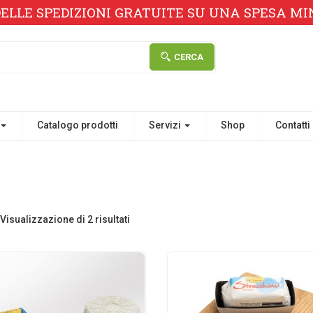
ELLE SPEDIZIONI GRATUITE SU UNA SPESA MINI
CERCA
Catalogo prodotti
Servizi
Shop
Contatti
Visualizzazione di 2 risultati