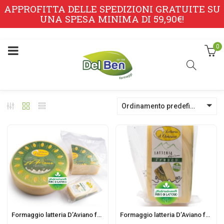
APPROFITTA DELLE SPEDIZIONI GRATUITE SU
UNA SPESA MINIMA DI 59,90€!
0
Ordinamento predefinito
Formaggio latteria D’Aviano fresco
Formaggio latteria D’Aviano fresco