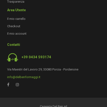
Trasparenza
Area Utente
Il mio carrello
Checkout
Il mio account
Contatti
+39 0434 593174
Via Maestri del Lavoro 29, 33080 Porcia - Pordenone
info@delbenformaggi.it
Casearia Del Ben srl