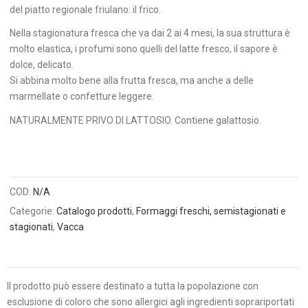
del piatto regionale friulano: il frico.
Nella stagionatura fresca che va dai 2 ai 4 mesi, la sua struttura è
molto elastica, i profumi sono quelli del latte fresco, il sapore è
dolce, delicato.
Si abbina molto bene alla frutta fresca, ma anche a delle
marmellate o confetture leggere.
NATURALMENTE PRIVO DI LATTOSIO. Contiene galattosio.
COD:
N/A
Categorie:
Catalogo prodotti
,
Formaggi freschi, semistagionati e
stagionati
,
Vacca
Il prodotto può essere destinato a tutta la popolazione con
esclusione di coloro che sono allergici agli ingredienti soprariportati