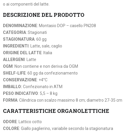
o ai componenti del latte.
DESCRIZIONE DEL PRODOTTO
DENOMINAZIONE
: Montasio DOP – casello PN208
CATEGORIA
: Stagionati
STAGIONATURA
: 60 gg
INGREDIENTI
: Latte, sale, caglio
ORIGINE DEL LATTE
: Italia
ALLERGENI
: Latte
OGM
: Non contiene e non deriva da OGM
SHELF-LIFE
: 60 gg da confezionamento
CONSERVAZIONE
: +4°C
IMBALLO:
Confezionato in ATM
PESO INDICATIVO
: 5,5 – 8 kg
FORMA
: Cilindrica con scalzo massimo 8 cm; diametro 27-35 cm
CARATTERISTICHE ORGANOLETTICHE
ODORE
: Lattico cotto
COLORE
: Giallo paglierino, variabile secondo la stagionatura