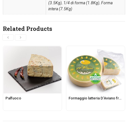
(3.5Kg)
,
1/4 di forma (1.8Kg)
,
Forma
intera (7.5Kg)
Related Products
Palfuoco
Formaggio latteria D’Aviano fresco