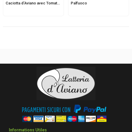
Caciotta d’Aviano avec Tomate et Basilic
Palfuoco
Informations Utiles