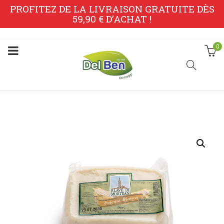
PROFITEZ DE LA LIVRAISON GRATUITE DÈS
59,90 € D’ACHAT !
0