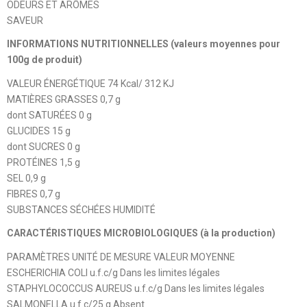
ODEURS ET ARÔMES
SAVEUR
INFORMATIONS NUTRITIONNELLES (valeurs moyennes pour
100g de produit)
VALEUR ÉNERGÉTIQUE 74 Kcal/ 312 KJ
MATIÈRES GRASSES 0,7 g
dont SATURÉES 0 g
GLUCIDES 15 g
dont SUCRES 0 g
PROTÉINES 1,5 g
SEL 0,9 g
FIBRES 0,7 g
SUBSTANCES SÉCHÉES HUMIDITÉ
CARACTÉRISTIQUES MICROBIOLOGIQUES (à la production)
PARAMÈTRES UNITÉ DE MESURE VALEUR MOYENNE
ESCHERICHIA COLI u.f.c/g Dans les limites légales
STAPHYLOCOCCUS AUREUS u.f.c/g Dans les limites légales
SALMONELLA u.f.c/25 g Absent