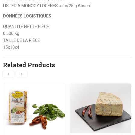
LISTERIA MONOCYTOGENES u.f.c/25 g Absent
DONNÉES LOGISTIQUES
QUANTITÉ NETTE PIÈCE
0.500 Kg
TAILLE DE LA PIÈCE
15x10x4
Related Products