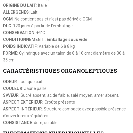
ORIGINE DU LAIT
: Italie
ALLERGÈNES
: Lait
OGM
: Ne contient pas et n’est pas dérivé d’OGM
DLC
: 120 jours à partir de l’emballage
CONSERVATION
: +4°C
CONDITIONNEMENT : Emballage sous vide
POIDS INDICATIF
: Variable de 6 à 8 kg
FORME
: Cylindrique avec un talon de 8 à 10 cm ; diamètre de 30 à
35 cm
CARACTÉRISTIQUES ORGANOLEPTIQUES
ODEUR
: Lactique cuit
COULEUR
: Jaune paille
SAVEUR
: Sucré absent, acide faible, salé moyen, amer absent.
ASPECT EXTÉRIEUR
: Croûte présente
ASPECT INTÉRIEUR
: Structure compacte avec possible présence
d’ouvertures irrégulières
CONSISTANCE
: dure, soluble