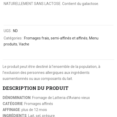
NATURELLEMENT SANS LACTOSE. Contient du galactose.
UGS :
ND
Catégories :
Fromages frais, semi-affinés et affinés
,
Menu
produits
,
Vache
Le produit peut être destiné à l’ensemble de la population, à
l’exclusion des personnes allergiques aux ingrédients
susmentionnés ou aux composants du lait.
DESCRIPTION DU PRODUIT
DÉNOMINATION
: Fromage de Latteria d’Aviano vieux
CATÉGORIE
: Fromages affinés
AFFINAGE
: plus de 12 mois
INGRÉDIENTS
: Lait, sel, présure.