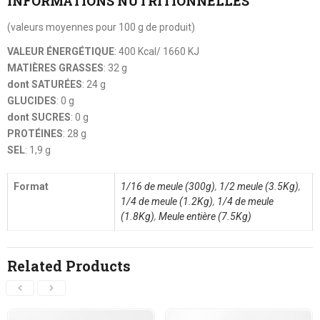
INFORMATIONS NUTRITIONNELLES
(valeurs moyennes pour 100 g de produit)
VALEUR ÉNERGÉTIQUE
: 400 Kcal/ 1660 KJ
MATIÈRES GRASSES
: 32 g
dont SATURÉES
: 24 g
GLUCIDES
: 0 g
dont SUCRES
: 0 g
PROTÉINES
: 28 g
SEL
: 1,9 g
Format
1/16 de meule (300g)
,
1/2 meule (3.5Kg)
,
1/4 de meule (1.2Kg)
,
1/4 de meule
(1.8Kg)
,
Meule entière (7.5Kg)
Related Products