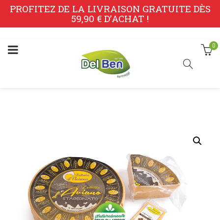
PROFITEZ DE LA LIVRAISON GRATUITE DÈS
59,90 € D’ACHAT !
0