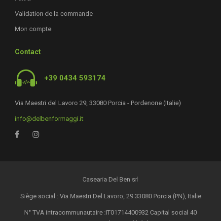
Validation de la commande
Mon compte
Contact
+39 0434 593174
Via Maestri del Lavoro 29, 33080 Porcia - Pordenone (Italie)
info@delbenformaggi.it
Casearia Del Ben srl
Siège social : Via Maestri Del Lavoro, 29 33080 Porcia (PN), Italie
N° TVA intracommunautaire :IT01714400932 Capital social 40