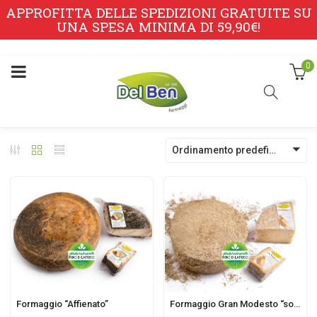
APPROFITTA DELLE SPEDIZIONI GRATUITE SU
UNA SPESA MINIMA DI 59,90€!
0
Ordinamento predefinito
Formaggio “Affienato”
Formaggio Gran Modesto “sottopaglia”