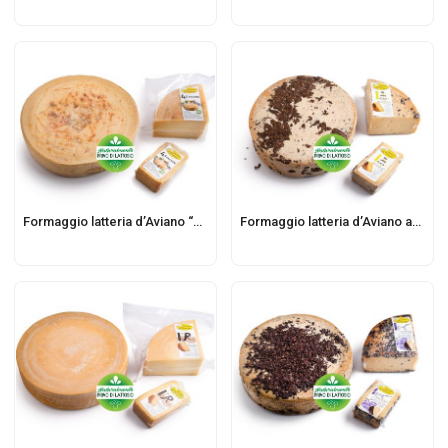
Formaggio latteria d’Aviano “Quattro stagioni”
Formaggio latteria d’Aviano affinato in “bacche bianche”