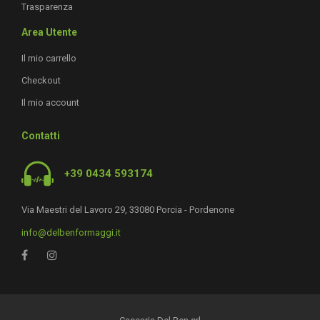
Trasparenza
Area Utente
Il mio carrello
Checkout
Il mio account
Contatti
+39 0434 593174
Via Maestri del Lavoro 29, 33080 Porcia - Pordenone
info@delbenformaggi.it