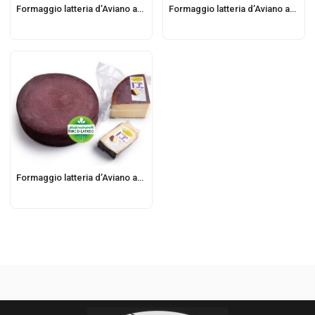
Formaggio latteria d’Aviano affinato in birra
Formaggio latteria d’Aviano affinato in vinacce di Schioppettino Moschioni
Formaggio latteria d’Aviano affinato rosso