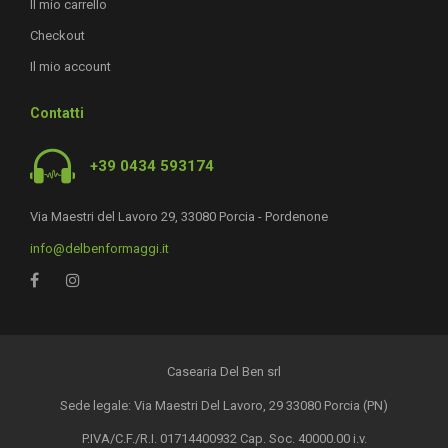
Il mio carrello
Checkout
Il mio account
Contatti
+39 0434 593174
Via Maestri del Lavoro 29, 33080 Porcia - Pordenone
info@delbenformaggi.it
Casearia Del Ben srl
Sede legale: Via Maestri Del Lavoro, 29 33080 Porcia (PN)
P.IVA/C.F./R.I. 01714400932 Cap. Soc. 40000.00 i.v.