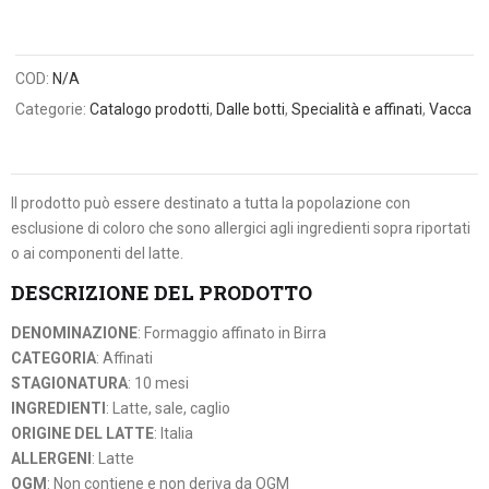
COD:
N/A
Categorie:
Catalogo prodotti
,
Dalle botti
,
Specialità e affinati
,
Vacca
Il prodotto può essere destinato a tutta la popolazione con
esclusione di coloro che sono allergici agli ingredienti sopra riportati
o ai componenti del latte.
DESCRIZIONE DEL PRODOTTO
DENOMINAZIONE
: Formaggio affinato in Birra
CATEGORIA
: Affinati
STAGIONATURA
: 10 mesi
INGREDIENTI
: Latte, sale, caglio
ORIGINE DEL LATTE
: Italia
ALLERGENI
: Latte
OGM
: Non contiene e non deriva da OGM