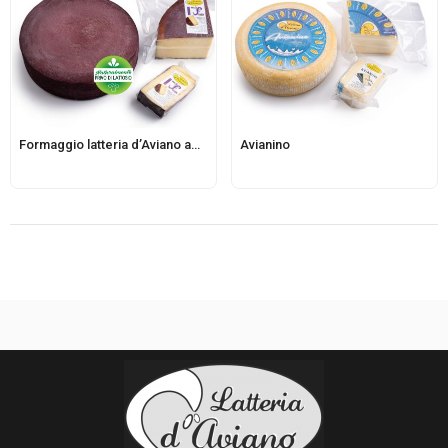
Formaggio latteria d’Aviano affinato rosso
Avianino