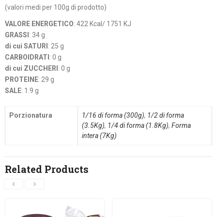
(valori medi per 100g di prodotto)
VALORE ENERGETICO
: 422 Kcal/ 1751 KJ
GRASSI
: 34 g
di cui SATURI
: 25 g
CARBOIDRATI
: 0 g
di cui ZUCCHERI
: 0 g
PROTEINE
: 29 g
SALE
: 1.9 g
Porzionatura
1/16 di forma (300g)
,
1/2 di forma
(3.5Kg)
,
1/4 di forma (1.8Kg)
,
Forma
intera (7Kg)
Related Products