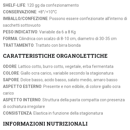
SHELF-LIFE
: 120 gg da confezionamento
CONSERVAZIONE
: +8°/+10°C
IMBALLO/CONFEZIONE
: Possono essere confezionate all’interno di
sacchetti sottovuoto
PESO INDICATIVO
: Variabile da 6 a 8 Kg
FORMA
: Cilindrica con scalzo di 8-10 cm, diametro di 30-35 cm
TRATTAMENTO
: Trattato con birra bionda
CARATTERISTICHE ORGANOLETTICHE
ODORE
: Lattico cotto, burro cotto, vegetale, erba fermentata
COLORE
: Giallo ocra carico, variabile secondo la stagionatura
SAPORE
: Dolce basso, acido basso, salato medio, amaro basso
ASPETTO ESTERNO
: Presente e non edibile, di colore giallo ocra
carico
ASPETTO INTERNO
: Struttura della pasta compatta con presenza
di occhiatura irregolare
CONSISTENZA
: Elastica in funzione della stagionatura
INFORMAZIONI NUTRIZIONALI