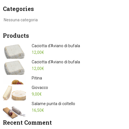
Categories
Nessuna categoria
Products
Caciotta d'Aviano di bufala
12,00
€
Caciotta d'Aviano di bufala
12,00
€
Pitina
Giovacco
9,00
€
Salame punta di coltello
16,50
€
Recent Comment