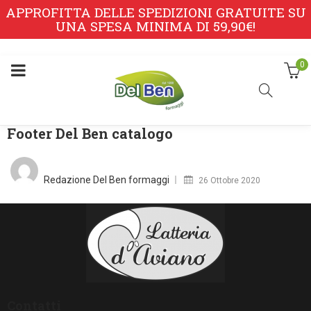
APPROFITTA DELLE SPEDIZIONI GRATUITE SU
UNA SPESA MINIMA DI 59,90€!
0
Footer Del Ben catalogo
Posted
on
Redazione Del Ben formaggi
26 Ottobre 2020
Contatti