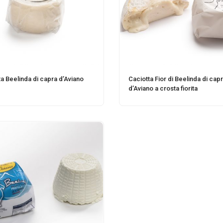
a Beelinda di capra d’Aviano
Caciotta Fior di Beelinda di cap
d’Aviano a crosta fiorita