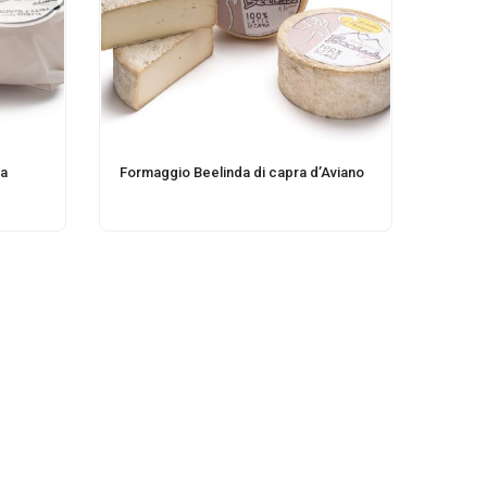
ra
Formaggio Beelinda di capra d’Aviano