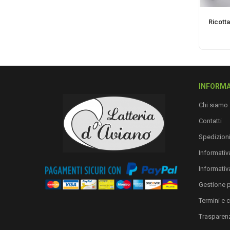
Ricotta
INFORMA
Chi siamo
Contatti
Spedizion
Informativa
Informativ
Gestione 
Termini e 
Trasparen