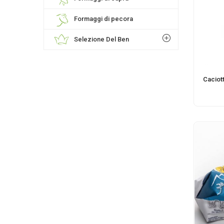
Formaggi di pecora
Selezione Del Ben
Caciott