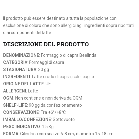
Il prodotto può essere destinato a tutta la popolazione con
esclusione di coloro che sono allergici agli ingredienti sopra riportati
o ai componenti del latte.
DESCRIZIONE DEL PRODOTTO
DENOMINAZIONE
: Formaggio di capra Beelinda
CATEGORIA
: Formaggi di capra
STAGIONATURA
: 30 gg
INGREDIENTI
: Latte crudo di capra, sale, caglio
ORIGINE DEL LATTE
: UE
ALLERGENI
: Latte
OGM
: Non contiene e non deriva da OGM
SHELF-LIFE
: 90 gg da confezionamento
CONSERVAZIONE
: Tra +6°/+8°C
IMBALLO/CONFEZIONE
: Sottovuoto
PESO INDICATIVO
: 1.5 Kg
FORMA
: Cilindrica con scalzo 6-8 cm; diametro 15-18 cm