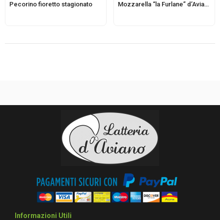
Pecorino fioretto stagionato
Mozzarella “la Furlane” d’Aviano di latte di bufala
Informazioni Utili