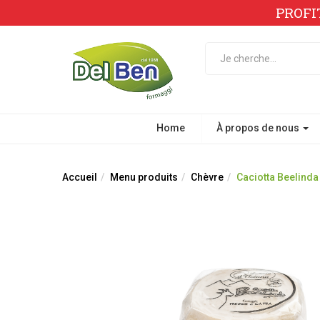
PROFI
Home
À propos de nous
Accueil
Menu produits
Chèvre
Caciotta Beelinda