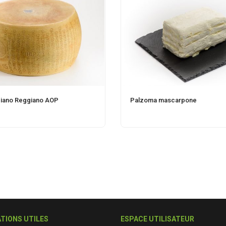
iano Reggiano AOP
Palzoma mascarpone
TIONS UTILES
ESPACE UTILISATEUR