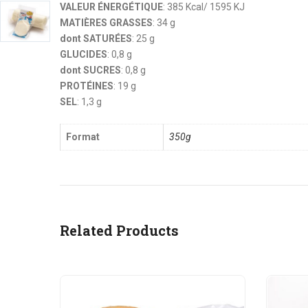
VALEUR ÉNERGÉTIQUE
: 385 Kcal/ 1595 KJ
MATIÈRES GRASSES
: 34 g
dont SATURÉES
: 25 g
GLUCIDES
: 0,8 g
dont SUCRES
: 0,8 g
PROTÉINES
: 19 g
SEL
: 1,3 g
Format
350g
Related Products