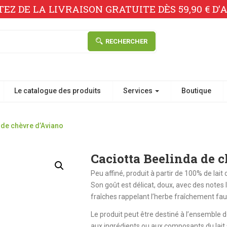
TEZ DE LA LIVRAISON GRATUITE DÈS 59,90 € D’A
RECHERCHER
Le catalogue des produits
Services
Boutique
 de chèvre d’Aviano
Caciotta Beelinda de 
Peu affiné, produit à partir de 100% de lait
Son goût est délicat, doux, avec des notes 
fraîches rappelant l’herbe fraîchement fa
Le produit peut être destiné à l’ensemble d
aux ingrédients ou aux composants du lai