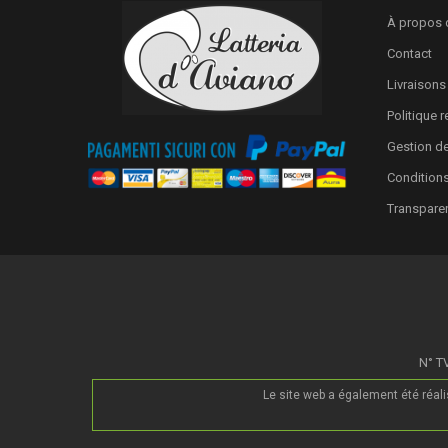
À propos 
Contact
Livraisons
Politique 
Gestion d
Conditions
Transpare
N° TV
Le site web a également été réal