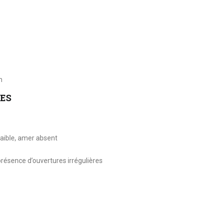
m
ES
aible, amer absent
résence d’ouvertures irrégulières