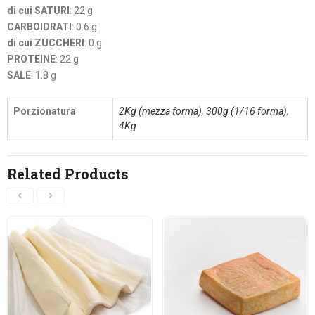
di cui SATURI
: 22 g
CARBOIDRATI
: 0.6 g
di cui ZUCCHERI
: 0 g
PROTEINE
: 22 g
SALE
: 1.8 g
Porzionatura
2Kg (mezza forma)
,
300g (1/16 forma)
,
4Kg
Related Products