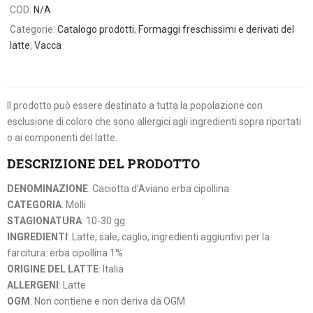
COD:
N/A
Categorie:
Catalogo prodotti
,
Formaggi freschissimi e derivati del
latte
,
Vacca
Il prodotto può essere destinato a tutta la popolazione con
esclusione di coloro che sono allergici agli ingredienti sopra riportati
o ai componenti del latte.
DESCRIZIONE DEL PRODOTTO
DENOMINAZIONE
: Caciotta d’Aviano erba cipollina
CATEGORIA
: Molli
STAGIONATURA
: 10-30 gg
INGREDIENTI
: Latte, sale, caglio, ingredienti aggiuntivi per la
farcitura: erba cipollina 1%
ORIGINE DEL LATTE
: Italia
ALLERGENI
: Latte
OGM
: Non contiene e non deriva da OGM