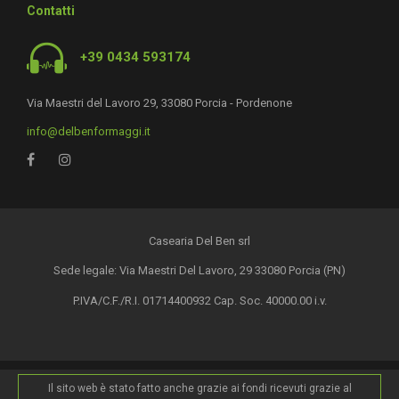
Contatti
+39 0434 593174
Via Maestri del Lavoro 29, 33080 Porcia - Pordenone
info@delbenformaggi.it
Casearia Del Ben srl
Sede legale: Via Maestri Del Lavoro, 29 33080 Porcia (PN)
P.IVA/C.F./R.I. 01714400932 Cap. Soc. 40000.00 i.v.
Il sito web è stato fatto anche grazie ai fondi ricevuti grazie al