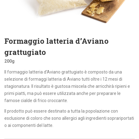
Formaggio latteria d’Aviano
grattugiato
200g
Il formaggio latteria d’Aviano grattugiato è composto da una
selezione di formaggi latteria di Aviano tutti oltre i 12 mesi di
stagionatura. Il risultato è gustosa miscela che arricchirà ripieni e
primi piatti, ma può essere utilizzata anche per preparare le
famose cialde di frico croccante.
Il prodotto può essere destinato a tutta la popolazione con
esclusione di coloro che sono allergici agli ingredienti soprariportati
o ai componenti del latte.