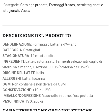
Categorie:
Catalogo prodotti
,
Formaggi freschi, semistagionati e
stagionati
,
Vacca
DESCRIZIONE DEL PRODOTTO
DENOMINAZIONE
: Formaggio Latteria d’Aviano
CATEGORIA
: Grattugiati
STAGIONATURA
: 12 mesi ed oltre
INGREDIENTI
: Latte pastorizzato, fermenti selezionati, caglio di
vitello, sale marino, Lisozima E1105 (proteina dell’uovo)
ORIGINE DEL LATTE
: Italia
ALLERGENI
: Latte, lisozima
OGM
: Non contiene e non deriva da OGM
CONSERVAZIONE
: +10°/+12°C
IMBALLO/CONFEZIONE
: Vaschette in atmosfera protetta
PESO INDICATIVO
: 200 gr
CARATTERISTICHE ORGANOLETTICHE