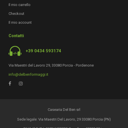
Il mio carrello
Checkout
Il mio account
Contatti
+39 0434 593174
Via Maestri del Lavoro 29, 33080 Porcia - Pordenone
info@delbenformaggi.it
Casearia Del Ben srl
Sede legale: Via Maestri Del Lavoro, 29 33080 Porcia (PN)