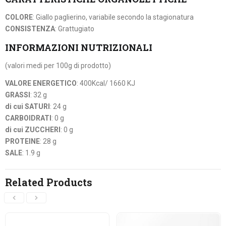
COLORE
: Giallo paglierino, variabile secondo la stagionatura
CONSISTENZA
: Grattugiato
INFORMAZIONI NUTRIZIONALI
(valori medi per 100g di prodotto)
VALORE ENERGETICO
: 400Kcal/ 1660 KJ
GRASSI
: 32 g
di cui SATURI
: 24 g
CARBOIDRATI
: 0 g
di cui ZUCCHERI
: 0 g
PROTEINE
: 28 g
SALE
: 1.9 g
Related Products