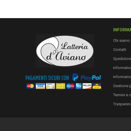
INFORMA
Chi siamo
Contatti
Spedizion
Informativa
Informativ
Gestione 
Termini e 
Trasparen