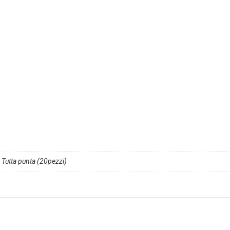
,
Tutta punta (20pezzi)