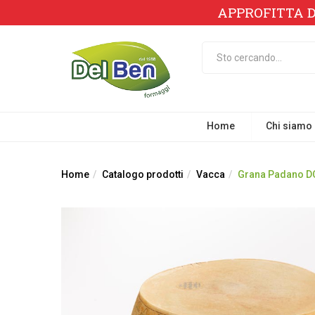
APPROFITTA D
Home
Chi siamo
Home
Catalogo prodotti
Vacca
Grana Padano D