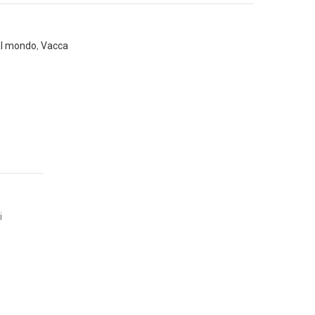
dal mondo
,
Vacca
i