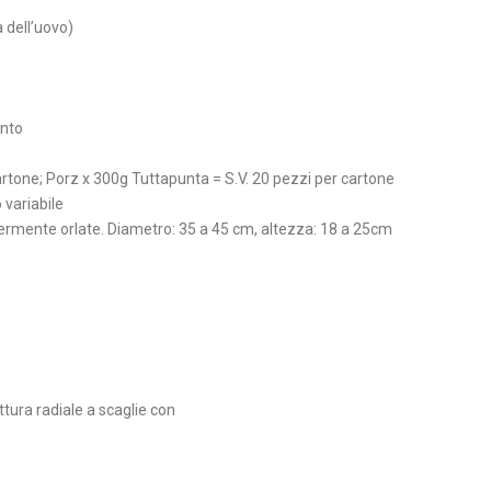
a dell’uovo)
ento
cartone; Porz x 300g Tuttapunta = S.V. 20 pezzi per cartone
 variabile
ggermente orlate. Diametro: 35 a 45 cm, altezza: 18 a 25cm
ttura radiale a scaglie con