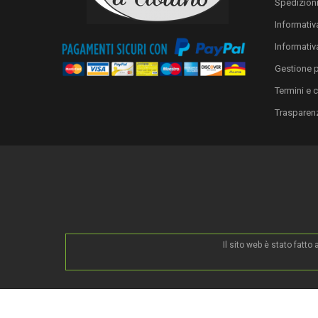
Spedizion
Informativa
Informativ
Gestione 
Termini e 
Trasparen
Il sito web è stato fatt