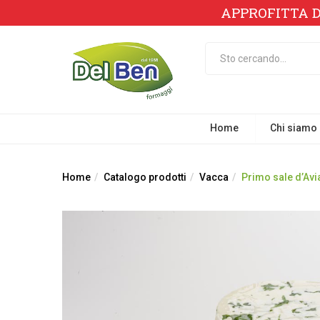
APPROFITTA D
Home
Chi siamo
Home
Catalogo prodotti
Vacca
Primo sale d’Avi