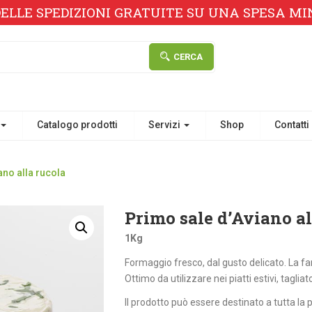
ELLE SPEDIZIONI GRATUITE SU UNA SPESA MINI
CERCA
Catalogo prodotti
Servizi
Shop
Contatti
ano alla rucola
Primo sale d’Aviano al
1Kg
Formaggio fresco, dal gusto delicato. La farc
Ottimo da utilizzare nei piatti estivi, tagliat
Il prodotto può essere destinato a tutta la