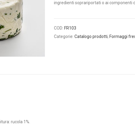
ingredienti soprariportati o ai componenti d
COD:
FR103
Categorie:
Catalogo prodotti
,
Formaggi fresc
citura: rucola 1%.