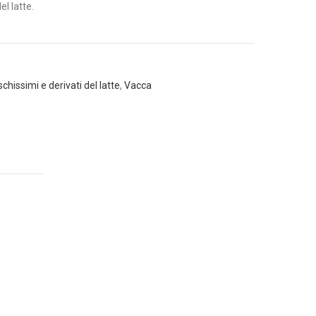
el latte.
hissimi e derivati del latte
,
Vacca