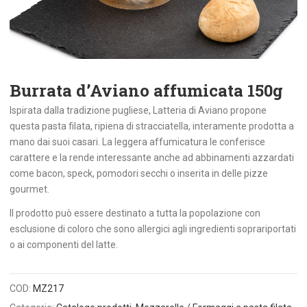
Burrata d’Aviano affumicata 150g
Ispirata dalla tradizione pugliese, Latteria di Aviano propone
questa pasta filata, ripiena di stracciatella, interamente prodotta a
mano dai suoi casari. La leggera affumicatura le conferisce
carattere e la rende interessante anche ad abbinamenti azzardati
come bacon, speck, pomodori secchi o inserita in delle pizze
gourmet.
Il prodotto può essere destinato a tutta la popolazione con
esclusione di coloro che sono allergici agli ingredienti soprariportati
o ai componenti del latte.
COD:
MZ217