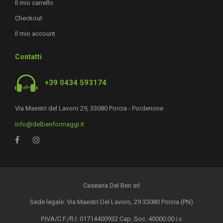
Il mio carrello
Checkout
Il mio account
Contatti
+39 0434 593174
Via Maestri del Lavoro 29, 33080 Porcia - Pordenone
info@delbenformaggi.it
Casearia Del Ben srl
Sede legale: Via Maestri Del Lavoro, 29 33080 Porcia (PN)
P.IVA/C.F./R.I. 01714400932 Cap. Soc. 40000.00 i.v.